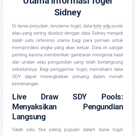
Utama Informasi Togel
Sidney
Di dunia perjudian, terutama togel, data
toto sdy
pools
atau yang sering disebut dengan data Sidney menjadi
salah satu referensi utama bagi para pemain untuk
memprediksi angka yang akan keluar. Data ini sangat
penting karena memberikan gambaran mengenai hasil
dari undian atau pengundian yang telah berlangsung
sebelumnya. Bagi penggemar togel, memahami data
SDY dapat meningkatkan peluang dalam meraih
kemenangan.
Live Draw SDY Pools:
Menyaksikan Pengundian
Langsung
Salah satu fitur paling populer dalam dunia togel