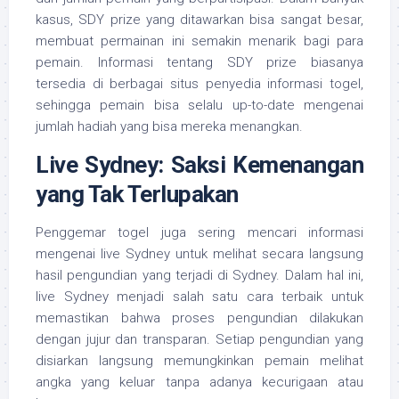
kasus, SDY prize yang ditawarkan bisa sangat besar,
membuat permainan ini semakin menarik bagi para
pemain. Informasi tentang SDY prize biasanya
tersedia di berbagai situs penyedia informasi togel,
sehingga pemain bisa selalu up-to-date mengenai
jumlah hadiah yang bisa mereka menangkan.
Live Sydney: Saksi Kemenangan
yang Tak Terlupakan
Penggemar togel juga sering mencari informasi
mengenai live Sydney untuk melihat secara langsung
hasil pengundian yang terjadi di Sydney. Dalam hal ini,
live Sydney menjadi salah satu cara terbaik untuk
memastikan bahwa proses pengundian dilakukan
dengan jujur dan transparan. Setiap pengundian yang
disiarkan langsung memungkinkan pemain melihat
angka yang keluar tanpa adanya kecurigaan atau