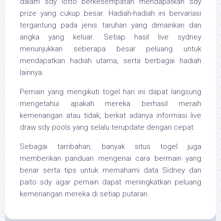
dalam sdy lotto berkesempatan mendapatkan sdy
prize yang cukup besar. Hadiah-hadiah ini bervariasi
tergantung pada jenis taruhan yang dimainkan dan
angka yang keluar. Setiap hasil live sydney
menunjukkan seberapa besar peluang untuk
mendapatkan hadiah utama, serta berbagai hadiah
lainnya.
Pemain yang mengikuti togel hari ini dapat langsung
mengetahui apakah mereka berhasil meraih
kemenangan atau tidak, berkat adanya informasi live
draw sdy pools yang selalu terupdate dengan cepat.
Sebagai tambahan, banyak situs togel juga
memberikan panduan mengenai cara bermain yang
benar serta tips untuk memahami data Sidney dan
paito sdy agar pemain dapat meningkatkan peluang
kemenangan mereka di setiap putaran.