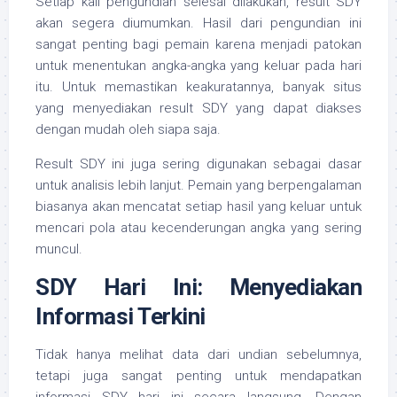
Setiap kali pengundian selesai dilakukan, result SDY
akan segera diumumkan. Hasil dari pengundian ini
sangat penting bagi pemain karena menjadi patokan
untuk menentukan angka-angka yang keluar pada hari
itu. Untuk memastikan keakuratannya, banyak situs
yang menyediakan result SDY yang dapat diakses
dengan mudah oleh siapa saja.
Result SDY ini juga sering digunakan sebagai dasar
untuk analisis lebih lanjut. Pemain yang berpengalaman
biasanya akan mencatat setiap hasil yang keluar untuk
mencari pola atau kecenderungan angka yang sering
muncul.
SDY Hari Ini: Menyediakan
Informasi Terkini
Tidak hanya melihat data dari undian sebelumnya,
tetapi juga sangat penting untuk mendapatkan