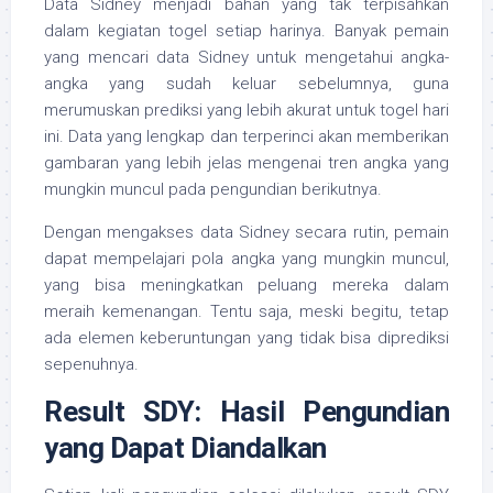
Data Sidney menjadi bahan yang tak terpisahkan
dalam kegiatan togel setiap harinya. Banyak pemain
yang mencari data Sidney untuk mengetahui angka-
angka yang sudah keluar sebelumnya, guna
merumuskan prediksi yang lebih akurat untuk togel hari
ini. Data yang lengkap dan terperinci akan memberikan
gambaran yang lebih jelas mengenai tren angka yang
mungkin muncul pada pengundian berikutnya.
Dengan mengakses data Sidney secara rutin, pemain
dapat mempelajari pola angka yang mungkin muncul,
yang bisa meningkatkan peluang mereka dalam
meraih kemenangan. Tentu saja, meski begitu, tetap
ada elemen keberuntungan yang tidak bisa diprediksi
sepenuhnya.
Result SDY: Hasil Pengundian
yang Dapat Diandalkan