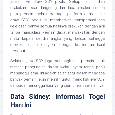
adalah live draw SDY pools. Setiap hari, undian
dilakukan secara langsung dan dapat disaksikan oleh
para pemain melalui berbagai platform online. Live
draw SDY pools ini memberikan transparansi dan
kejelasan bahwa semua hasilnya dilakukan dengan adil
tanpa manipulasi. Pemain dapat menyaksikan dengan
mata kepala sendiri angka yang keluar, sehingga
mereka bisa lebih yakin dengan keakuratan hasil
tersebut.
Selain itu, live SDY juga memungkinkan pemain untuk
melihat pengundian dalam waktu nyata tanpa perlu
menunggu lama. Ini adalah salah satu alasan mengapa
banyak pemain lebih memilih untuk mengikuti live SDY
daripada menunggu hasil yang diumumkan setelahnya.
Data Sidney: Informasi Togel
Hari Ini