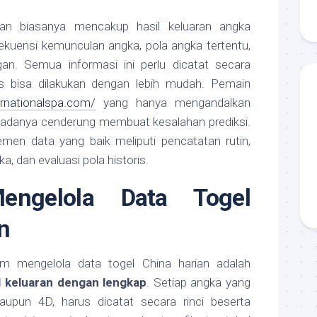
ian biasanya mencakup hasil keluaran angka
rekuensi kemunculan angka, pola angka tertentu,
gan. Semua informasi ini perlu dicatat secara
sis bisa dilakukan dengan lebih mudah. Pemain
ernationalspa.com/
yang hanya mengandalkan
eadanya cenderung membuat kesalahan prediksi.
emen data yang baik meliputi pencatatan rutin,
, dan evaluasi pola historis.
Mengelola Data Togel
n
m mengelola data togel China harian adalah
 keluaran dengan lengkap
. Setiap angka yang
maupun 4D, harus dicatat secara rinci beserta