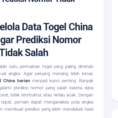
lola Data Togel China
agar Prediksi Nomor
Tidak Salah
lah satu permainan togel yang paling diminati
udi angka. Agar peluang menang lebih besar,
l China harian
menjadi kunci penting. Banyak
galami prediksi nomor yang salah karena data
rat, tidak terstruktur, atau terlalu acak. Dengan
 tepat, pemain dapat menganalisis pola angka
n membuat prediksi yang lebih mendekati hasil