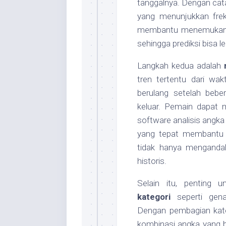
tanggalnya. Dengan cata
yang menunjukkan frek
membantu menemukan a
sehingga prediksi bisa le
Langkah kedua adalah
tren tertentu dari wa
berulang setelah beber
keluar. Pemain dapat 
software analisis angk
yang tepat membantu 
tidak hanya mengandal
historis.
Selain itu, penting 
kategori
seperti genap
Dengan pembagian kate
kombinasi angka yang b