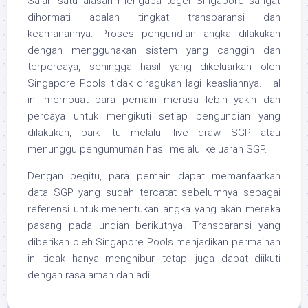
Salah satu alasan mengapa togel Singapore sangat
dihormati adalah tingkat transparansi dan
keamanannya. Proses pengundian angka dilakukan
dengan menggunakan sistem yang canggih dan
terpercaya, sehingga hasil yang dikeluarkan oleh
Singapore Pools tidak diragukan lagi keasliannya. Hal
ini membuat para pemain merasa lebih yakin dan
percaya untuk mengikuti setiap pengundian yang
dilakukan, baik itu melalui live draw SGP atau
menunggu pengumuman hasil melalui keluaran SGP.
Dengan begitu, para pemain dapat memanfaatkan
data SGP yang sudah tercatat sebelumnya sebagai
referensi untuk menentukan angka yang akan mereka
pasang pada undian berikutnya. Transparansi yang
diberikan oleh Singapore Pools menjadikan permainan
ini tidak hanya menghibur, tetapi juga dapat diikuti
dengan rasa aman dan adil.