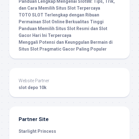
Panduan Lengkap Mengenai Slot88: Tips, Trik,
dan Cara Memilih Situs Slot Terpercaya
TOTO SLOT Terlengkap dengan Ribuan
Permainan Slot Online Berkualitas Tinggi
Panduan Memilih Situs Slot Resmi dan Slot
Gacor Hari Ini Terpercaya
Menggali Potensi dan Keunggulan Bermain di
Situs Slot Pragmatic Gacor Paling Populer
Website Partner
slot depo 10k
Partner Site
Starlight Princess