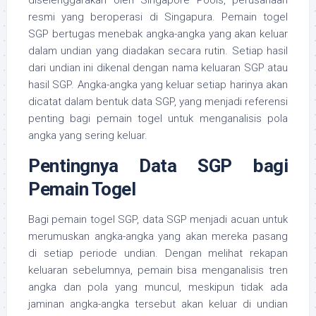
diselenggarakan oleh Singapore Pools, perusahaan
resmi yang beroperasi di Singapura. Pemain togel
SGP bertugas menebak angka-angka yang akan keluar
dalam undian yang diadakan secara rutin. Setiap hasil
dari undian ini dikenal dengan nama keluaran SGP atau
hasil SGP. Angka-angka yang keluar setiap harinya akan
dicatat dalam bentuk data SGP, yang menjadi referensi
penting bagi pemain togel untuk menganalisis pola
angka yang sering keluar.
Pentingnya Data SGP bagi
Pemain Togel
Bagi pemain togel SGP, data SGP menjadi acuan untuk
merumuskan angka-angka yang akan mereka pasang
di setiap periode undian. Dengan melihat rekapan
keluaran sebelumnya, pemain bisa menganalisis tren
angka dan pola yang muncul, meskipun tidak ada
jaminan angka-angka tersebut akan keluar di undian