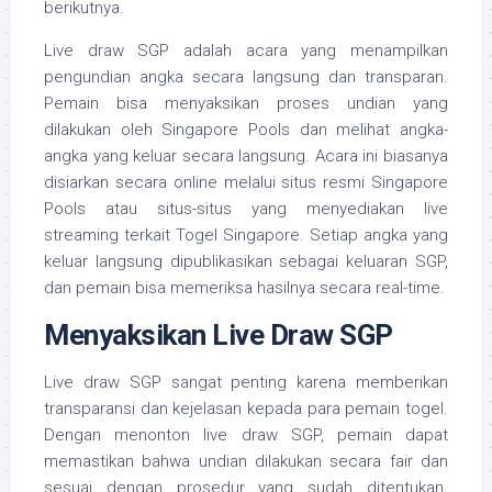
berikutnya.
Live draw SGP adalah acara yang menampilkan
pengundian angka secara langsung dan transparan.
Pemain bisa menyaksikan proses undian yang
dilakukan oleh Singapore Pools dan melihat angka-
angka yang keluar secara langsung. Acara ini biasanya
disiarkan secara online melalui situs resmi Singapore
Pools atau situs-situs yang menyediakan live
streaming terkait Togel Singapore. Setiap angka yang
keluar langsung dipublikasikan sebagai keluaran SGP,
dan pemain bisa memeriksa hasilnya secara real-time.
Menyaksikan Live Draw SGP
Live draw SGP sangat penting karena memberikan
transparansi dan kejelasan kepada para pemain togel.
Dengan menonton live draw SGP, pemain dapat
memastikan bahwa undian dilakukan secara fair dan
sesuai dengan prosedur yang sudah ditentukan.