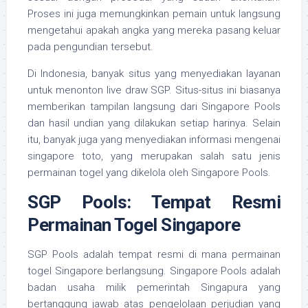
Proses ini juga memungkinkan pemain untuk langsung
mengetahui apakah angka yang mereka pasang keluar
pada pengundian tersebut.
Di Indonesia, banyak situs yang menyediakan layanan
untuk menonton live draw SGP. Situs-situs ini biasanya
memberikan tampilan langsung dari Singapore Pools
dan hasil undian yang dilakukan setiap harinya. Selain
itu, banyak juga yang menyediakan informasi mengenai
singapore toto, yang merupakan salah satu jenis
permainan togel yang dikelola oleh Singapore Pools.
SGP Pools: Tempat Resmi
Permainan Togel Singapore
SGP Pools adalah tempat resmi di mana permainan
togel Singapore berlangsung. Singapore Pools adalah
badan usaha milik pemerintah Singapura yang
bertanggung jawab atas pengelolaan perjudian yang