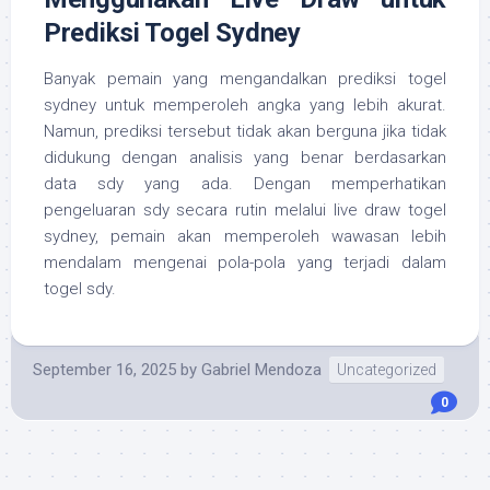
Prediksi Togel Sydney
Banyak pemain yang mengandalkan prediksi togel
sydney untuk memperoleh angka yang lebih akurat.
Namun, prediksi tersebut tidak akan berguna jika tidak
didukung dengan analisis yang benar berdasarkan
data sdy yang ada. Dengan memperhatikan
pengeluaran sdy secara rutin melalui live draw togel
sydney, pemain akan memperoleh wawasan lebih
mendalam mengenai pola-pola yang terjadi dalam
togel sdy.
September 16, 2025
by
Gabriel Mendoza
Uncategorized
0