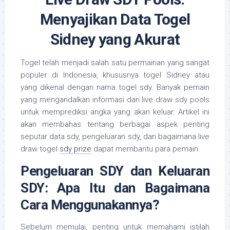
Menyajikan Data Togel
Sidney yang Akurat
Togel telah menjadi salah satu permainan yang sangat
populer di Indonesia, khususnya togel Sidney atau
yang dikenal dengan nama togel sdy. Banyak pemain
yang mengandalkan informasi dari live draw sdy pools
untuk memprediksi angka yang akan keluar. Artikel ini
akan membahas tentang berbagai aspek penting
seputar data sdy, pengeluaran sdy, dan bagaimana live
draw togel
sdy prize
dapat membantu para pemain.
Pengeluaran SDY dan Keluaran
SDY: Apa Itu dan Bagaimana
Cara Menggunakannya?
Sebelum memulai, penting untuk memahami istilah