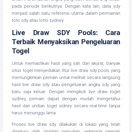
pada periode berikutnya. Dengan kata lain, data sdy
menjadi salah satu referensi utama dalam permainan
toto sdy atau lotto sydney.
Live Draw SDY Pools: Cara
Terbaik Menyaksikan Pengeluaran
Togel
Untuk memastikan hasil yang sah dan akurat, banyak
situs togel menyediakan fitur live draw sdy pools yang
memungkinkan pemain untuk melihat secara langsung
hasil live draw sdy atau pengeluaran angka sdy yang
baru saja keluar. Dengan mengikuti live draw togel
sydney, pemain dapat dengan mudah mengetahui
hasil dari undian togel sidney secara real-time tanpa
harus menunggu lama.
Proses live draw sdy dilakukan di lokasi yang telah
disetujui oleh otoritas perjudian, sehingga pemain