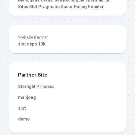
Menggali Potensi dan Keunggulan Bermain di
Situs Slot Pragmatic Gacor Paling Populer
Website Partner
slot depo 10k
Partner Site
Starlight Princess
mahjong
slot
demo