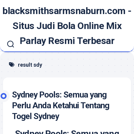
Skip
blacksmithsarmsnaburn.com -
to
content
Situs Judi Bola Online Mix
Parlay Resmi Terbesar
result sdy
Sydney Pools: Semua yang
Perlu Anda Ketahui Tentang
Togel Sydney
Sydney Pools: Semua yang