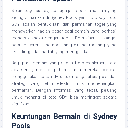
Selain togel sidney, ada juga jenis permainan lain yang
sering dimainkan di Sydney Pools, yaitu toto sdy. Toto
SDY adalah bentuk lain dari permainan togel yang
menawarkan hadiah besar bagi pemain yang berhasil
menebak angka dengan tepat. Permainan ini sangat
populer karena memberikan peluang menang yang
lebih tinggi dan hadiah yang menggiurkan.
Bagi para pemain yang sudah berpengalaman, toto
sdy sering menjadi pilihan utama mereka. Mereka
menggunakan data sdy untuk menganalisis pola dan
strategi yang lebih efektif untuk memenangkan
permainan. Dengan informasi yang tepat, peluang
untuk menang di toto SDY bisa meningkat secara
signifikan.
Keuntungan Bermain di Sydney
Pools