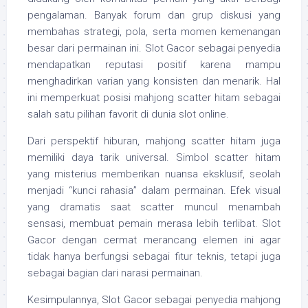
pengalaman. Banyak forum dan grup diskusi yang
membahas strategi, pola, serta momen kemenangan
besar dari permainan ini. Slot Gacor sebagai penyedia
mendapatkan reputasi positif karena mampu
menghadirkan varian yang konsisten dan menarik. Hal
ini memperkuat posisi mahjong scatter hitam sebagai
salah satu pilihan favorit di dunia slot online.
Dari perspektif hiburan, mahjong scatter hitam juga
memiliki daya tarik universal. Simbol scatter hitam
yang misterius memberikan nuansa eksklusif, seolah
menjadi “kunci rahasia” dalam permainan. Efek visual
yang dramatis saat scatter muncul menambah
sensasi, membuat pemain merasa lebih terlibat. Slot
Gacor dengan cermat merancang elemen ini agar
tidak hanya berfungsi sebagai fitur teknis, tetapi juga
sebagai bagian dari narasi permainan.
Kesimpulannya, Slot Gacor sebagai penyedia mahjong