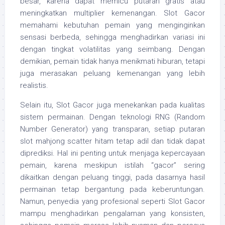
besar, karena dapat memicu putaran gratis atau
meningkatkan multiplier kemenangan. Slot Gacor
memahami kebutuhan pemain yang menginginkan
sensasi berbeda, sehingga menghadirkan variasi ini
dengan tingkat volatilitas yang seimbang. Dengan
demikian, pemain tidak hanya menikmati hiburan, tetapi
juga merasakan peluang kemenangan yang lebih
realistis.
Selain itu, Slot Gacor juga menekankan pada kualitas
sistem permainan. Dengan teknologi RNG (Random
Number Generator) yang transparan, setiap putaran
slot mahjong scatter hitam tetap adil dan tidak dapat
diprediksi. Hal ini penting untuk menjaga kepercayaan
pemain, karena meskipun istilah “gacor” sering
dikaitkan dengan peluang tinggi, pada dasarnya hasil
permainan tetap bergantung pada keberuntungan.
Namun, penyedia yang profesional seperti Slot Gacor
mampu menghadirkan pengalaman yang konsisten,