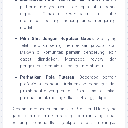
Manfaatkan Fitur Free Spin dan Bonus:
Banyak
platform menyediakan free spin atau bonus
deposit. Gunakan kesempatan ini untuk
menambah peluang menang tanpa mengurangi
modal.
Pilih Slot dengan Reputasi Gacor:
Slot yang
telah terbukti sering memberikan jackpot atau
Maxwin di komunitas pemain cenderung lebih
dapat diandalkan. Membaca review dan
pengalaman pemain lain sangat membantu.
Perhatikan Pola Putaran:
Beberapa pemain
profesional mencatat frekuensi kemenangan dan
jumlah scatter yang muncul. Pola ini bisa dijadikan
panduan untuk meningkatkan peluang jackpot.
Dengan memahami ciri-ciri slot Scatter Hitam yang
gacor dan menerapkan strategi bermain yang tepat,
peluang mendapatkan jackpot dapat meningkat