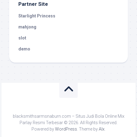
Partner Site
Starlight Princess
mahjong
slot
demo
blacksmithsarmsnaburn.com – Situs Judi Bola Online Mix
Parlay Resmi Terbesar © 2026. All Rights Reserved.
Powered by
WordPress
. Theme by
Alx
.