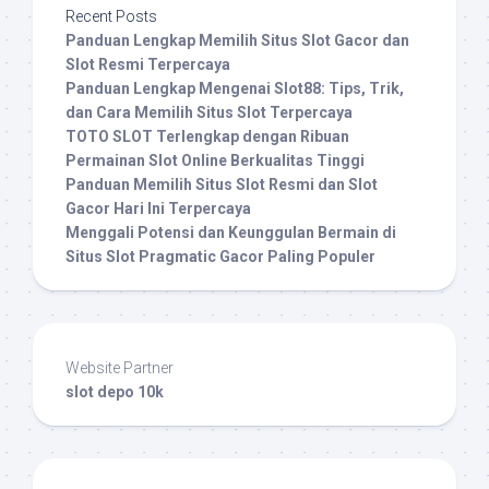
Recent Posts
Panduan Lengkap Memilih Situs Slot Gacor dan
Slot Resmi Terpercaya
Panduan Lengkap Mengenai Slot88: Tips, Trik,
dan Cara Memilih Situs Slot Terpercaya
TOTO SLOT Terlengkap dengan Ribuan
Permainan Slot Online Berkualitas Tinggi
Panduan Memilih Situs Slot Resmi dan Slot
Gacor Hari Ini Terpercaya
Menggali Potensi dan Keunggulan Bermain di
Situs Slot Pragmatic Gacor Paling Populer
Website Partner
slot depo 10k