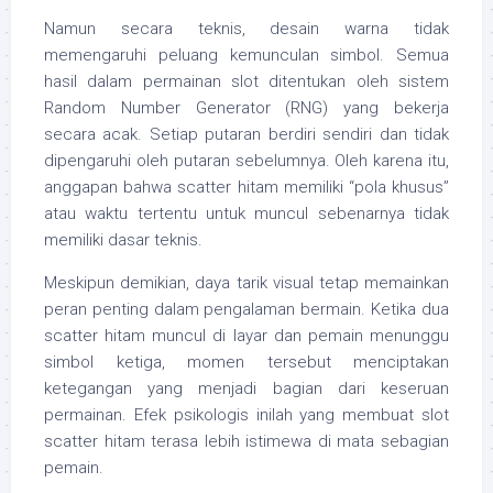
Namun secara teknis, desain warna tidak
memengaruhi peluang kemunculan simbol. Semua
hasil dalam permainan slot ditentukan oleh sistem
Random Number Generator (RNG) yang bekerja
secara acak. Setiap putaran berdiri sendiri dan tidak
dipengaruhi oleh putaran sebelumnya. Oleh karena itu,
anggapan bahwa scatter hitam memiliki “pola khusus”
atau waktu tertentu untuk muncul sebenarnya tidak
memiliki dasar teknis.
Meskipun demikian, daya tarik visual tetap memainkan
peran penting dalam pengalaman bermain. Ketika dua
scatter hitam muncul di layar dan pemain menunggu
simbol ketiga, momen tersebut menciptakan
ketegangan yang menjadi bagian dari keseruan
permainan. Efek psikologis inilah yang membuat slot
scatter hitam terasa lebih istimewa di mata sebagian
pemain.