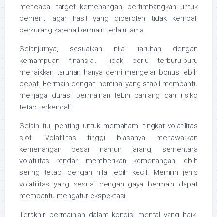
mencapai target kemenangan, pertimbangkan untuk
berhenti agar hasil yang diperoleh tidak kembali
berkurang karena bermain terlalu lama.
Selanjutnya, sesuaikan nilai taruhan dengan
kemampuan finansial. Tidak perlu terburu-buru
menaikkan taruhan hanya demi mengejar bonus lebih
cepat. Bermain dengan nominal yang stabil membantu
menjaga durasi permainan lebih panjang dan risiko
tetap terkendali.
Selain itu, penting untuk memahami tingkat volatilitas
slot. Volatilitas tinggi biasanya menawarkan
kemenangan besar namun jarang, sementara
volatilitas rendah memberikan kemenangan lebih
sering tetapi dengan nilai lebih kecil. Memilih jenis
volatilitas yang sesuai dengan gaya bermain dapat
membantu mengatur ekspektasi.
Terakhir, bermainlah dalam kondisi mental yang baik.