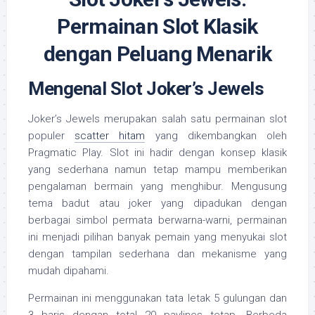
Permainan Slot Klasik
dengan Peluang Menarik
Mengenal Slot Joker’s Jewels
Joker’s Jewels merupakan salah satu permainan slot
populer
scatter hitam
yang dikembangkan oleh
Pragmatic Play. Slot ini hadir dengan konsep klasik
yang sederhana namun tetap mampu memberikan
pengalaman bermain yang menghibur. Mengusung
tema badut atau joker yang dipadukan dengan
berbagai simbol permata berwarna-warni, permainan
ini menjadi pilihan banyak pemain yang menyukai slot
dengan tampilan sederhana dan mekanisme yang
mudah dipahami.
Permainan ini menggunakan tata letak 5 gulungan dan