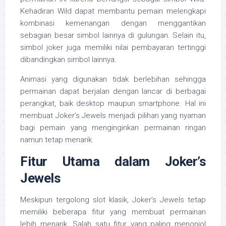
Kehadiran Wild dapat membantu pemain melengkapi
kombinasi kemenangan dengan menggantikan
sebagian besar simbol lainnya di gulungan. Selain itu,
simbol joker juga memiliki nilai pembayaran tertinggi
dibandingkan simbol lainnya.
Animasi yang digunakan tidak berlebihan sehingga
permainan dapat berjalan dengan lancar di berbagai
perangkat, baik desktop maupun smartphone. Hal ini
membuat Joker’s Jewels menjadi pilihan yang nyaman
bagi pemain yang menginginkan permainan ringan
namun tetap menarik.
Fitur Utama dalam Joker’s
Jewels
Meskipun tergolong slot klasik, Joker’s Jewels tetap
memiliki beberapa fitur yang membuat permainan
lebih menarik. Salah satu fitur yang paling menonjol