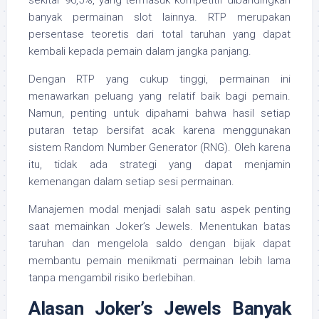
sekitar 96,5%, yang termasuk kompetitif dibandingkan
banyak permainan slot lainnya. RTP merupakan
persentase teoretis dari total taruhan yang dapat
kembali kepada pemain dalam jangka panjang.
Dengan RTP yang cukup tinggi, permainan ini
menawarkan peluang yang relatif baik bagi pemain.
Namun, penting untuk dipahami bahwa hasil setiap
putaran tetap bersifat acak karena menggunakan
sistem Random Number Generator (RNG). Oleh karena
itu, tidak ada strategi yang dapat menjamin
kemenangan dalam setiap sesi permainan.
Manajemen modal menjadi salah satu aspek penting
saat memainkan Joker’s Jewels. Menentukan batas
taruhan dan mengelola saldo dengan bijak dapat
membantu pemain menikmati permainan lebih lama
tanpa mengambil risiko berlebihan.
Alasan Joker’s Jewels Banyak