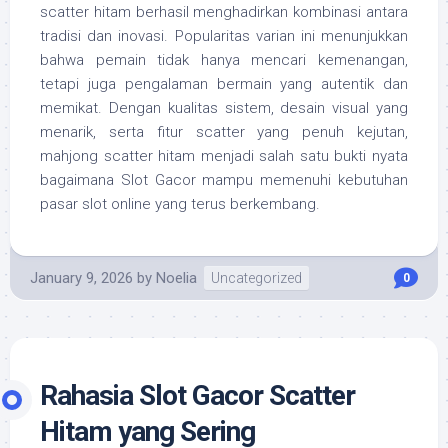
scatter hitam berhasil menghadirkan kombinasi antara
tradisi dan inovasi. Popularitas varian ini menunjukkan
bahwa pemain tidak hanya mencari kemenangan,
tetapi juga pengalaman bermain yang autentik dan
memikat. Dengan kualitas sistem, desain visual yang
menarik, serta fitur scatter yang penuh kejutan,
mahjong scatter hitam menjadi salah satu bukti nyata
bagaimana Slot Gacor mampu memenuhi kebutuhan
pasar slot online yang terus berkembang.
January 9, 2026
by
Noelia
Uncategorized
0
Rahasia Slot Gacor Scatter
Hitam yang Sering