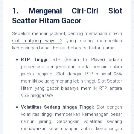
1. Mengenal Ciri-Ciri Slot
Scatter Hitam Gacor
Sebelum mencari jackpot, penting memahami ciri-ciri
slot mahjong ways 2
yang sering memberikan
kemenangan besar. Berikut beberapa faktor utama:
RTP Tinggi:
RTP (Return to Player) adalah
persentase pengembalian modal pemain dalam
jangka panjang. Slot dengan RTP minimal 95%
memiliki peluang menang lebih tinggi. Slot Scatter
Hitam yang gacor biasanya memiliki RTP antara
95% hingga 98%.
Volatilitas Sedang hingga Tinggi:
Slot dengan
volatilitas tinggi memberikan kemenangan besar
namun jarang. Sedangkan volatilitas sedang
menawarkan keseimbangan antara kemenangan