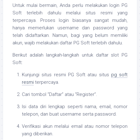
Untuk mulai bermain, Anda perlu melakukan login PG
Soft terlebih dahulu melalui situs resmi yang
terpercaya. Proses login biasanya sangat mudah,
hanya memerlukan username dan password yang
telah didaftarkan. Namun, bagi yang belum memiliki
akun, wajib melakukan daftar PG Soft terlebih dahulu.
Berikut adalah langkah-langkah untuk daftar slot PG
Soft:
Kunjungi situs resmi PG Soft atau situs
pg soft
resmi
terpercaya.
Cari tombol “Daftar” atau “Register”.
Isi data diri lengkap seperti nama, email, nomor
telepon, dan buat username serta password.
Verifikasi akun melalui email atau nomor telepon
yang diberikan.