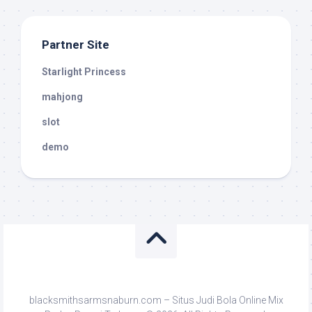
Partner Site
Starlight Princess
mahjong
slot
demo
blacksmithsarmsnaburn.com – Situs Judi Bola Online Mix