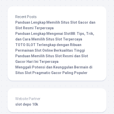
Recent Posts
Panduan Lengkap Memilih Situs Slot Gacor dan
Slot Resmi Terpercaya
Panduan Lengkap Mengenai Slot88: Tips, Trik,
dan Cara Memilih Situs Slot Terpercaya
TOTO SLOT Terlengkap dengan Ribuan
Permainan Slot Online Berkualitas Tinggi
Panduan Memilih Situs Slot Resmi dan Slot
Gacor Hari Ini Terpercaya
Menggali Potensi dan Keunggulan Bermain di
Situs Slot Pragmatic Gacor Paling Populer
Website Partner
slot depo 10k