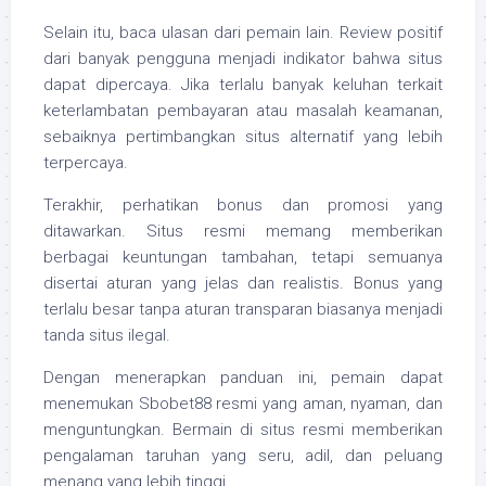
Selain itu, baca ulasan dari pemain lain. Review positif
dari banyak pengguna menjadi indikator bahwa situs
dapat dipercaya. Jika terlalu banyak keluhan terkait
keterlambatan pembayaran atau masalah keamanan,
sebaiknya pertimbangkan situs alternatif yang lebih
terpercaya.
Terakhir, perhatikan bonus dan promosi yang
ditawarkan. Situs resmi memang memberikan
berbagai keuntungan tambahan, tetapi semuanya
disertai aturan yang jelas dan realistis. Bonus yang
terlalu besar tanpa aturan transparan biasanya menjadi
tanda situs ilegal.
Dengan menerapkan panduan ini, pemain dapat
menemukan Sbobet88 resmi yang aman, nyaman, dan
menguntungkan. Bermain di situs resmi memberikan
pengalaman taruhan yang seru, adil, dan peluang
menang yang lebih tinggi.