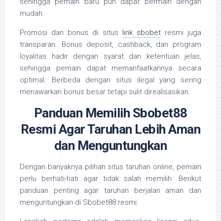
sehingga pemain baru pun dapat bermain dengan
mudah.
Promosi dan bonus di situs
link sbobet
resmi juga
transparan. Bonus deposit, cashback, dan program
loyalitas hadir dengan syarat dan ketentuan jelas,
sehingga pemain dapat memanfaatkannya secara
optimal. Berbeda dengan situs ilegal yang sering
menawarkan bonus besar tetapi sulit direalisasikan.
Panduan Memilih Sbobet88
Resmi Agar Taruhan Lebih Aman
dan Menguntungkan
Dengan banyaknya pilihan situs taruhan online, pemain
perlu berhati-hati agar tidak salah memilih. Berikut
panduan penting agar taruhan berjalan aman dan
menguntungkan di Sbobet88 resmi.