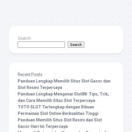
Search
Search
Recent Posts
Panduan Lengkap Memilih Situs Slot Gacor dan
Slot Resmi Terpercaya
Panduan Lengkap Mengenai Slot88: Tips, Trik,
dan Cara Memilih Situs Slot Terpercaya
TOTO SLOT Terlengkap dengan Ribuan
Permainan Slot Online Berkualitas Tinggi
Panduan Memilih Situs Slot Resmi dan Slot
Gacor Hari Ini Terpercaya