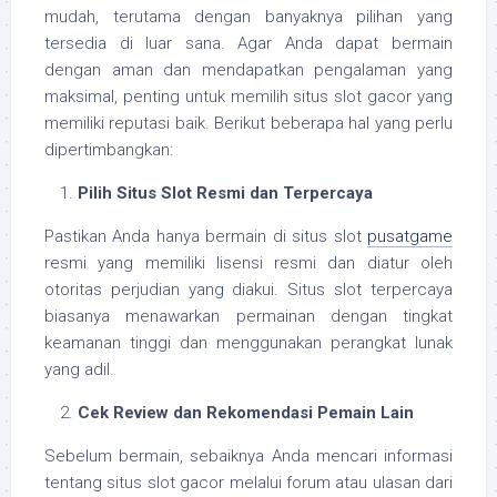
mudah, terutama dengan banyaknya pilihan yang
tersedia di luar sana. Agar Anda dapat bermain
dengan aman dan mendapatkan pengalaman yang
maksimal, penting untuk memilih situs slot gacor yang
memiliki reputasi baik. Berikut beberapa hal yang perlu
dipertimbangkan:
Pilih Situs Slot Resmi dan Terpercaya
Pastikan Anda hanya bermain di situs slot
pusatgame
resmi yang memiliki lisensi resmi dan diatur oleh
otoritas perjudian yang diakui. Situs slot terpercaya
biasanya menawarkan permainan dengan tingkat
keamanan tinggi dan menggunakan perangkat lunak
yang adil.
Cek Review dan Rekomendasi Pemain Lain
Sebelum bermain, sebaiknya Anda mencari informasi
tentang situs slot gacor melalui forum atau ulasan dari