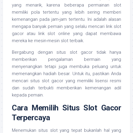
yang menarik, karena beberapa permainan slot
memiliki pola tertentu yang lebih sering memberi
kemenangan pada jam-jam tertentu. Ini adalah alasan
mengapa banyak pemain yang selalu mencari link slot
gacor atau link slot online yang dapat membawa
mereka ke mesin-mesin slot terbaik.
Bergabung dengan situs slot gacor tidak hanya
memberikan pengalaman bermain yang
menyenangkan tetapi juga membuka peluang untuk
memenangkan hadiah besar. Untuk itu, pastikan Anda
mencari situs slot gacor yang memiliki lisensi resmi
dan sudah terbukti memberikan kemenangan adil
kepada pemain.
Cara Memilih Situs Slot Gacor
Terpercaya
Menemukan situs slot yang tepat bukanlah hal yang