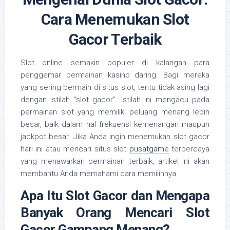
Cara Menemukan Slot
Gacor Terbaik
Slot online semakin populer di kalangan para
penggemar permainan kasino daring. Bagi mereka
yang sering bermain di situs slot, tentu tidak asing lagi
dengan istilah “slot gacor”. Istilah ini mengacu pada
permainan slot yang memiliki peluang menang lebih
besar, baik dalam hal frekuensi kemenangan maupun
jackpot besar. Jika Anda ingin menemukan slot gacor
hari ini atau mencari situs slot
pusatgame
terpercaya
yang menawarkan permainan terbaik, artikel ini akan
membantu Anda memahami cara memilihnya.
Apa Itu Slot Gacor dan Mengapa
Banyak Orang Mencari Slot
Gacor Gampang Menang?