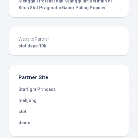
Menggali Potensi dan Keunggulan Bermain di
Situs Slot Pragmatic Gacor Paling Populer
Website Partner
slot depo 10k
Partner Site
Starlight Princess
mahjong
slot
demo