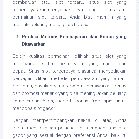
pembaruan atau slot terbaru, situs slot yang
terpercaya akan menyediakannya. Dengan memahami
permainan slot terbaru, Anda bisa memilih yang
memiliki peluang menang lebih besar.
Periksa Metode Pembayaran dan Bonus yang
Ditawarkan
Selain kualitas permainan, pilihlah situs slot yang
menawarkan sistem pembayaran yang mudah dan
cepat. Situs slot terpercaya biasanya menyediakan
berbagai pilihan metode pembayaran yang aman.
Selain itu, pastikan situs tersebut menawarkan bonus
dan promosi menarik yang bisa meningkatkan peluang
kemenangan Anda, seperti bonus free spin untuk
mencoba slot gacor.
Dengan mempertimbangkan hal-hal di atas, Anda
dapat meningkatkan peluang untuk menemukan slot
gacor yang sesuai dengan preferensi Anda, baik itu