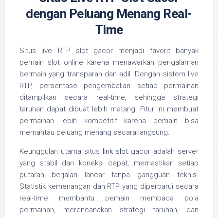
dengan Peluang Menang Real-
Time
Situs live RTP slot gacor menjadi favorit banyak
pemain slot online karena menawarkan pengalaman
bermain yang transparan dan adil. Dengan sistem live
RTP, persentase pengembalian setiap permainan
ditampilkan secara real-time, sehingga strategi
taruhan dapat dibuat lebih matang. Fitur ini membuat
permainan lebih kompetitif karena pemain bisa
memantau peluang menang secara langsung.
Keunggulan utama situs
link slot
gacor adalah server
yang stabil dan koneksi cepat, memastikan setiap
putaran berjalan lancar tanpa gangguan teknis.
Statistik kemenangan dan RTP yang diperbarui secara
real-time membantu pemain membaca pola
permainan, merencanakan strategi taruhan, dan