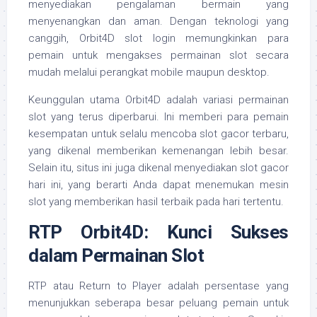
menyediakan pengalaman bermain yang
menyenangkan dan aman. Dengan teknologi yang
canggih, Orbit4D slot login memungkinkan para
pemain untuk mengakses permainan slot secara
mudah melalui perangkat mobile maupun desktop.
Keunggulan utama Orbit4D adalah variasi permainan
slot yang terus diperbarui. Ini memberi para pemain
kesempatan untuk selalu mencoba slot gacor terbaru,
yang dikenal memberikan kemenangan lebih besar.
Selain itu, situs ini juga dikenal menyediakan slot gacor
hari ini, yang berarti Anda dapat menemukan mesin
slot yang memberikan hasil terbaik pada hari tertentu.
RTP Orbit4D: Kunci Sukses
dalam Permainan Slot
RTP atau Return to Player adalah persentase yang
menunjukkan seberapa besar peluang pemain untuk