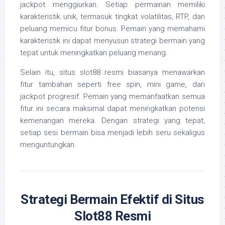
jackpot menggiurkan. Setiap permainan memiliki
karakteristik unik, termasuk tingkat volatilitas, RTP, dan
peluang memicu fitur bonus. Pemain yang memahami
karakteristik ini dapat menyusun strategi bermain yang
tepat untuk meningkatkan peluang menang.
Selain itu, situs slot88 resmi biasanya menawarkan
fitur tambahan seperti free spin, mini game, dan
jackpot progresif. Pemain yang memanfaatkan semua
fitur ini secara maksimal dapat meningkatkan potensi
kemenangan mereka. Dengan strategi yang tepat,
setiap sesi bermain bisa menjadi lebih seru sekaligus
menguntungkan.
Strategi Bermain Efektif di Situs
Slot88 Resmi