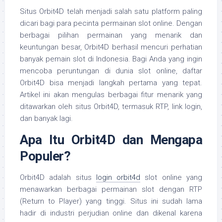
Situs Orbit4D telah menjadi salah satu platform paling
dicari bagi para pecinta permainan slot online. Dengan
berbagai pilihan permainan yang menarik dan
keuntungan besar, Orbit4D berhasil mencuri perhatian
banyak pemain slot di Indonesia. Bagi Anda yang ingin
mencoba peruntungan di dunia slot online, daftar
Orbit4D bisa menjadi langkah pertama yang tepat.
Artikel ini akan mengulas berbagai fitur menarik yang
ditawarkan oleh situs Orbit4D, termasuk RTP, link login,
dan banyak lagi.
Apa Itu Orbit4D dan Mengapa
Populer?
Orbit4D adalah situs
login orbit4d
slot online yang
menawarkan berbagai permainan slot dengan RTP
(Return to Player) yang tinggi. Situs ini sudah lama
hadir di industri perjudian online dan dikenal karena