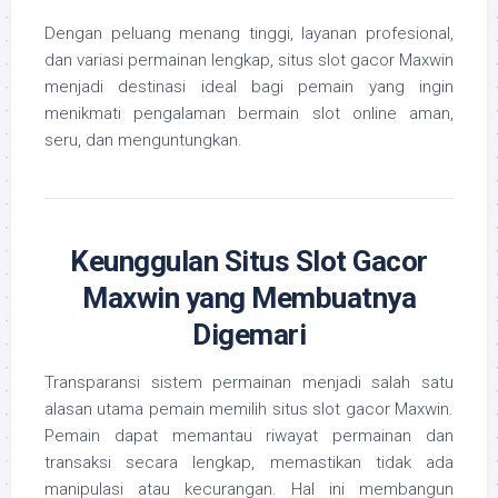
Dengan peluang menang tinggi, layanan profesional,
dan variasi permainan lengkap, situs slot gacor Maxwin
menjadi destinasi ideal bagi pemain yang ingin
menikmati pengalaman bermain slot online aman,
seru, dan menguntungkan.
Keunggulan Situs Slot Gacor
Maxwin yang Membuatnya
Digemari
Transparansi sistem permainan menjadi salah satu
alasan utama pemain memilih situs slot gacor Maxwin.
Pemain dapat memantau riwayat permainan dan
transaksi secara lengkap, memastikan tidak ada
manipulasi atau kecurangan. Hal ini membangun