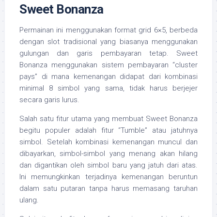
Sweet Bonanza
Permainan ini menggunakan format grid 6×5, berbeda
dengan slot tradisional yang biasanya menggunakan
gulungan dan garis pembayaran tetap. Sweet
Bonanza menggunakan sistem pembayaran “cluster
pays” di mana kemenangan didapat dari kombinasi
minimal 8 simbol yang sama, tidak harus berjejer
secara garis lurus.
Salah satu fitur utama yang membuat Sweet Bonanza
begitu populer adalah fitur “Tumble” atau jatuhnya
simbol. Setelah kombinasi kemenangan muncul dan
dibayarkan, simbol-simbol yang menang akan hilang
dan digantikan oleh simbol baru yang jatuh dari atas.
Ini memungkinkan terjadinya kemenangan beruntun
dalam satu putaran tanpa harus memasang taruhan
ulang.