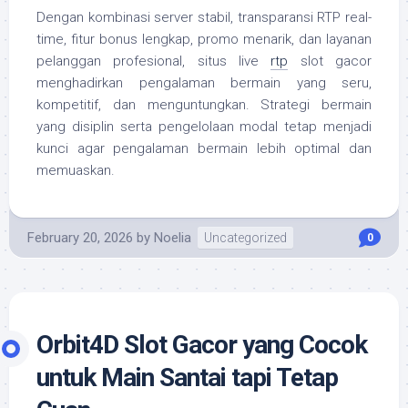
Dengan kombinasi server stabil, transparansi RTP real-
time, fitur bonus lengkap, promo menarik, dan layanan
pelanggan profesional, situs live
rtp
slot gacor
menghadirkan pengalaman bermain yang seru,
kompetitif, dan menguntungkan. Strategi bermain
yang disiplin serta pengelolaan modal tetap menjadi
kunci agar pengalaman bermain lebih optimal dan
memuaskan.
February 20, 2026
by
Noelia
Uncategorized
0
Orbit4D Slot Gacor yang Cocok
untuk Main Santai tapi Tetap