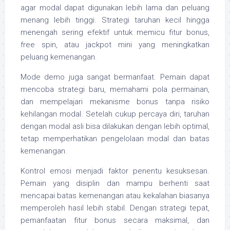
agar modal dapat digunakan lebih lama dan peluang
menang lebih tinggi. Strategi taruhan kecil hingga
menengah sering efektif untuk memicu fitur bonus,
free spin, atau jackpot mini yang meningkatkan
peluang kemenangan.
Mode demo juga sangat bermanfaat. Pemain dapat
mencoba strategi baru, memahami pola permainan,
dan mempelajari mekanisme bonus tanpa risiko
kehilangan modal. Setelah cukup percaya diri, taruhan
dengan modal asli bisa dilakukan dengan lebih optimal,
tetap memperhatikan pengelolaan modal dan batas
kemenangan.
Kontrol emosi menjadi faktor penentu kesuksesan.
Pemain yang disiplin dan mampu berhenti saat
mencapai batas kemenangan atau kekalahan biasanya
memperoleh hasil lebih stabil. Dengan strategi tepat,
pemanfaatan fitur bonus secara maksimal, dan