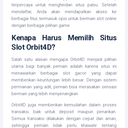
terpercaya untuk menghindari situs palsu. Setelah
mendaftar, Anda akan mendapatkan akses ke
berbagai fitur, termasuk opsi untuk bermain slot online
dengan berbagai pilihan game.
Kenapa Harus Memilih Situs
Slot Orbit4D?
Salah satu alasan mengapa Orbit4D menjadi pilihan
utama bagi banyak pemain adalah karena situs ini
menawarkan berbagai slot gacor yang dapat
memberikan keuntungan lebih besar. Dengan sistem
permainan yang adil, pemain bisa merasakan sensasi
bermain yang lebih menyenangkan.
Orbit4D juga memberikan kemudahan dalam proses
transaksi, baik untuk deposit maupun penarikan.
Semua transaksi dilakukan dengan cepat dan aman,
sehingga pemain tidak perlu khawatir tentang