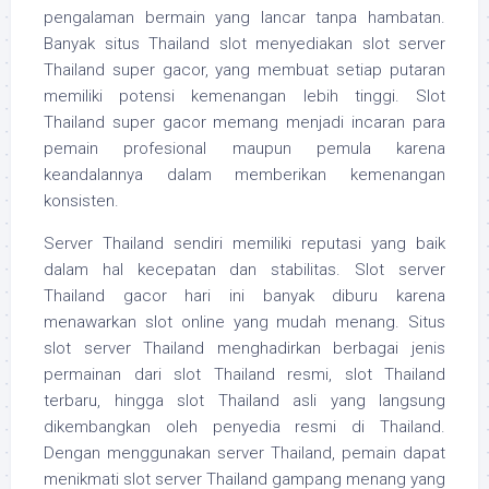
pengalaman bermain yang lancar tanpa hambatan.
Banyak situs Thailand slot menyediakan slot server
Thailand super gacor, yang membuat setiap putaran
memiliki potensi kemenangan lebih tinggi. Slot
Thailand super gacor memang menjadi incaran para
pemain profesional maupun pemula karena
keandalannya dalam memberikan kemenangan
konsisten.
Server Thailand sendiri memiliki reputasi yang baik
dalam hal kecepatan dan stabilitas. Slot server
Thailand gacor hari ini banyak diburu karena
menawarkan slot online yang mudah menang. Situs
slot server Thailand menghadirkan berbagai jenis
permainan dari slot Thailand resmi, slot Thailand
terbaru, hingga slot Thailand asli yang langsung
dikembangkan oleh penyedia resmi di Thailand.
Dengan menggunakan server Thailand, pemain dapat
menikmati slot server Thailand gampang menang yang