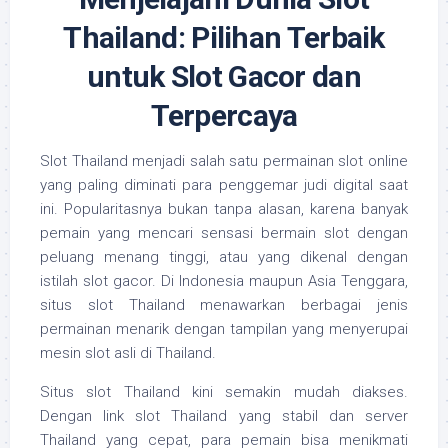
Thailand: Pilihan Terbaik
untuk Slot Gacor dan
Terpercaya
Slot Thailand menjadi salah satu permainan slot online
yang paling diminati para penggemar judi digital saat
ini. Popularitasnya bukan tanpa alasan, karena banyak
pemain yang mencari sensasi bermain slot dengan
peluang menang tinggi, atau yang dikenal dengan
istilah slot gacor. Di Indonesia maupun Asia Tenggara,
situs slot Thailand menawarkan berbagai jenis
permainan menarik dengan tampilan yang menyerupai
mesin slot asli di Thailand.
Situs slot Thailand kini semakin mudah diakses.
Dengan link slot Thailand yang stabil dan server
Thailand yang cepat, para pemain bisa menikmati