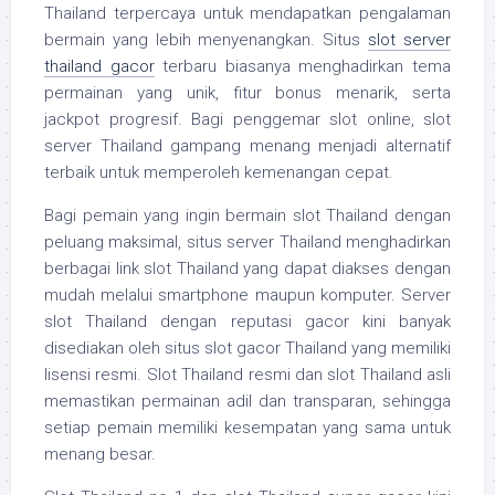
Thailand terpercaya untuk mendapatkan pengalaman
bermain yang lebih menyenangkan. Situs
slot server
thailand gacor
terbaru biasanya menghadirkan tema
permainan yang unik, fitur bonus menarik, serta
jackpot progresif. Bagi penggemar slot online, slot
server Thailand gampang menang menjadi alternatif
terbaik untuk memperoleh kemenangan cepat.
Bagi pemain yang ingin bermain slot Thailand dengan
peluang maksimal, situs server Thailand menghadirkan
berbagai link slot Thailand yang dapat diakses dengan
mudah melalui smartphone maupun komputer. Server
slot Thailand dengan reputasi gacor kini banyak
disediakan oleh situs slot gacor Thailand yang memiliki
lisensi resmi. Slot Thailand resmi dan slot Thailand asli
memastikan permainan adil dan transparan, sehingga
setiap pemain memiliki kesempatan yang sama untuk
menang besar.