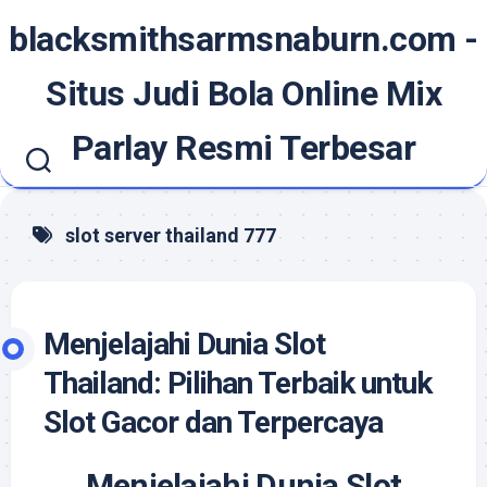
Skip
blacksmithsarmsnaburn.com -
to
content
Situs Judi Bola Online Mix
Parlay Resmi Terbesar
slot server thailand 777
Menjelajahi Dunia Slot
Thailand: Pilihan Terbaik untuk
Slot Gacor dan Terpercaya
Menjelajahi Dunia Slot