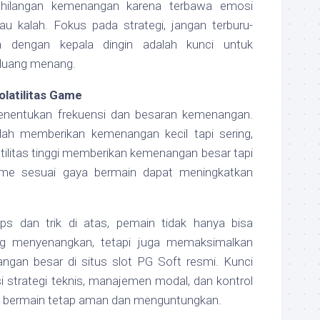
hilangan kemenangan karena terbawa emosi
u kalah. Fokus pada strategi, jangan terburu-
n dengan kepala dingin adalah kunci untuk
luang menang.
olatilitas Game
menentukan frekuensi dan besaran kemenangan.
endah memberikan kemenangan kecil tapi sering,
tilitas tinggi memberikan kemenangan besar tapi
ame sesuai gaya bermain dapat meningkatkan
s dan trik di atas, pemain tidak hanya bisa
ng menyenangkan, tetapi juga memaksimalkan
ngan besar di situs slot PG Soft resmi. Kunci
 strategi teknis, manajemen modal, dan kontrol
 bermain tetap aman dan menguntungkan.