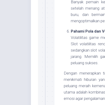
Banyak pemain ke
setelah menang ata
buru, dan bermai
mengoptimalkan pe
Pahami Pola dan V
Volatilitas game 
Slot volatilitas r
sedangkan slot vola
jarang. Memilih g
peluang sukses.
Dengan menerapkan tip
menikmati hiburan ya
peluang meraih kemena
utama adalah kombinasi
emosi agar pengalaman