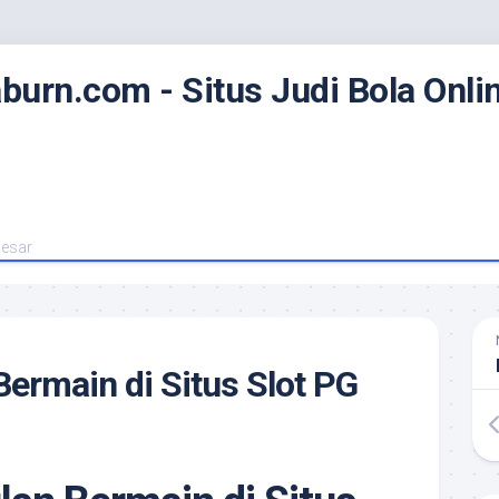
urn.com - Situs Judi Bola Onlin
besar
ermain di Situs Slot PG