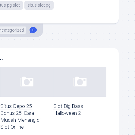
itus pg slot
situs slot pg
ncategorized
0
..
Situs Depo 25
Slot Big Bass
Bonus 25: Cara
Halloween 2
Mudah Menang di
Slot Online