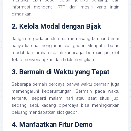
menang lebih besar dalam jangka panjang. Cari
informasi mengenai RTP dari mesin yang ingin
dimainkan.
2. Kelola Modal dengan Bijak
Jangan tergoda untuk terus memasang taruhan besar
hanya karena mengincar slot gacor. Mengatur batas
modal dan taruhan adalah kunci agar bermain judi slot
tetap menyenangkan dan tidak merugikan.
3. Bermain di Waktu yang Tepat
Beberapa pemain percaya bahwa waktu bermain juga
memengaruhi keberuntungan. Bermain pada waktu
tertentu, seperti malam hari atau saat situs judi
sedang sepi, kadang dipercaya bisa meningkatkan
peluang mendapatkan slot gacor.
4. Manfaatkan Fitur Demo