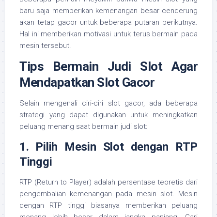
baru saja memberikan kemenangan besar cenderung
akan tetap gacor untuk beberapa putaran berikutnya.
Hal ini memberikan motivasi untuk terus bermain pada
mesin tersebut.
Tips Bermain Judi Slot Agar
Mendapatkan Slot Gacor
Selain mengenali ciri-ciri slot gacor, ada beberapa
strategi yang dapat digunakan untuk meningkatkan
peluang menang saat bermain judi slot:
1. Pilih Mesin Slot dengan RTP
Tinggi
RTP (Return to Player) adalah persentase teoretis dari
pengembalian kemenangan pada mesin slot. Mesin
dengan RTP tinggi biasanya memberikan peluang