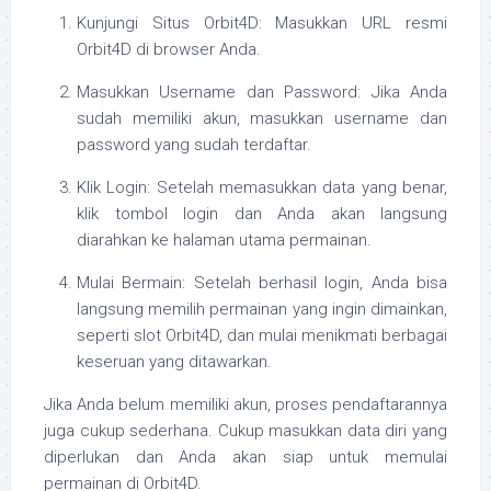
Kunjungi Situs Orbit4D: Masukkan URL resmi
Orbit4D di browser Anda.
Masukkan Username dan Password: Jika Anda
sudah memiliki akun, masukkan username dan
password yang sudah terdaftar.
Klik Login: Setelah memasukkan data yang benar,
klik tombol login dan Anda akan langsung
diarahkan ke halaman utama permainan.
Mulai Bermain: Setelah berhasil login, Anda bisa
langsung memilih permainan yang ingin dimainkan,
seperti slot Orbit4D, dan mulai menikmati berbagai
keseruan yang ditawarkan.
Jika Anda belum memiliki akun, proses pendaftarannya
juga cukup sederhana. Cukup masukkan data diri yang
diperlukan dan Anda akan siap untuk memulai
permainan di Orbit4D.