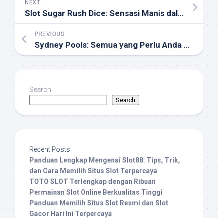
NEXT
Slot Sugar Rush Dice: Sensasi Manis dalam Dunia Permainan Slot Online
PREVIOUS
Sydney Pools: Semua yang Perlu Anda Ketahui Tentang Togel Sydney
Search
Search
Recent Posts
Panduan Lengkap Mengenai Slot88: Tips, Trik,
dan Cara Memilih Situs Slot Terpercaya
TOTO SLOT Terlengkap dengan Ribuan
Permainan Slot Online Berkualitas Tinggi
Panduan Memilih Situs Slot Resmi dan Slot
Gacor Hari Ini Terpercaya