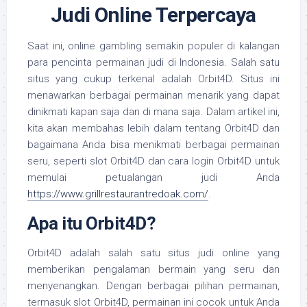
Judi Online Terpercaya
Saat ini, online gambling semakin populer di kalangan
para pencinta permainan judi di Indonesia. Salah satu
situs yang cukup terkenal adalah Orbit4D. Situs ini
menawarkan berbagai permainan menarik yang dapat
dinikmati kapan saja dan di mana saja. Dalam artikel ini,
kita akan membahas lebih dalam tentang Orbit4D dan
bagaimana Anda bisa menikmati berbagai permainan
seru, seperti slot Orbit4D dan cara login Orbit4D untuk
memulai petualangan judi Anda
https://www.grillrestaurantredoak.com/
.
Apa itu Orbit4D?
Orbit4D adalah salah satu situs judi online yang
memberikan pengalaman bermain yang seru dan
menyenangkan. Dengan berbagai pilihan permainan,
termasuk slot Orbit4D, permainan ini cocok untuk Anda