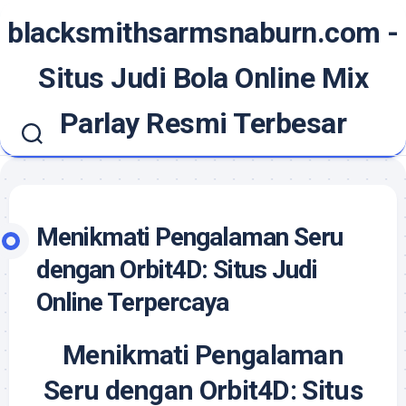
Skip
blacksmithsarmsnaburn.com -
to
content
Situs Judi Bola Online Mix
Parlay Resmi Terbesar
Menikmati Pengalaman Seru
dengan Orbit4D: Situs Judi
Online Terpercaya
Menikmati Pengalaman
Seru dengan Orbit4D: Situs