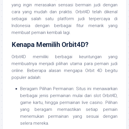
yang ingin merasakan sensasi bermain judi dengan
cara yang mudah dan praktis. Orbit4D telah dikenal
sebagai salah satu platform judi terpercaya di
Indonesia dengan berbagai fitur menarik yang
membuat pemain kembali lagi.
Kenapa Memilih Orbit4D?
Orbit4D memiliki berbagai keuntungan yang
membuatnya menjadi pilihan utama para pemain judi
online. Beberapa alasan mengapa Orbit 4D begitu
populer adalah:
Beragam Pilihan Permainan: Situs ini menawarkan
berbagai jenis permainan mulai dari slot Orbit4D,
game kartu, hingga permainan live casino. Pilihan
yang beragam memastikan setiap pemain
menemukan permainan yang sesuai dengan
selera mereka.