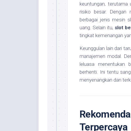
keuntungan, terutama 
risiko besar. Dengan
berbagai jenis mesin s
uang. Selain itu,
slot b
tingkat kemenangan yang
Keunggulan lain dari ta
manajemen modal. Deng
leluasa menentukan 
berhenti. Ini tentu s
menyenangkan dan terko
Rekomendas
Terpercaya