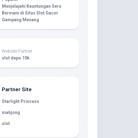
Menjelajahi Keuntungan Seru
Bermain di Situs Slot Gacor
Gampang Menang
Website Partner
slot depo 10k
Partner Site
Starlight Princess
mahjong
slot