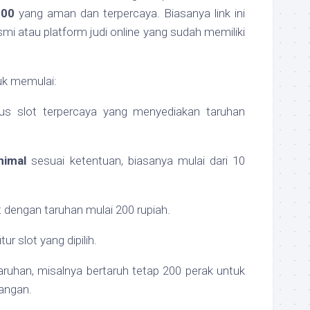
200
yang aman dan terpercaya. Biasanya link ini
smi atau platform judi online yang sudah memiliki
uk memulai:
tus slot terpercaya yang menyediakan taruhan
nimal
sesuai ketentuan, biasanya mulai dari 10
ot dengan taruhan mulai 200 rupiah.
tur slot yang dipilih.
aruhan, misalnya bertaruh tetap 200 perak untuk
angan.