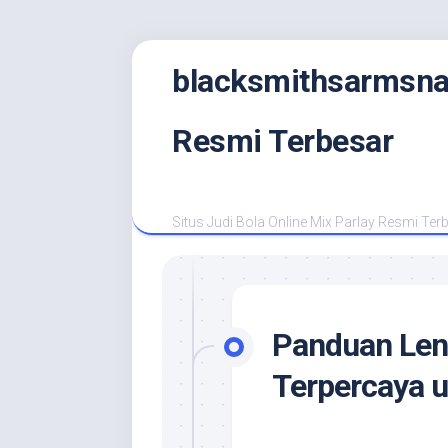
Skip
blacksmithsarmsnab
to
content
Resmi Terbesar
Situs Judi Bola Online Mix Parlay Resmi Ter
Panduan Leng
Terpercaya 