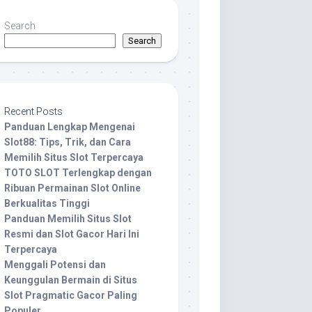
Search
Search
Recent Posts
Panduan Lengkap Mengenai
Slot88: Tips, Trik, dan Cara
Memilih Situs Slot Terpercaya
TOTO SLOT Terlengkap dengan
Ribuan Permainan Slot Online
Berkualitas Tinggi
Panduan Memilih Situs Slot
Resmi dan Slot Gacor Hari Ini
Terpercaya
Menggali Potensi dan
Keunggulan Bermain di Situs
Slot Pragmatic Gacor Paling
Populer