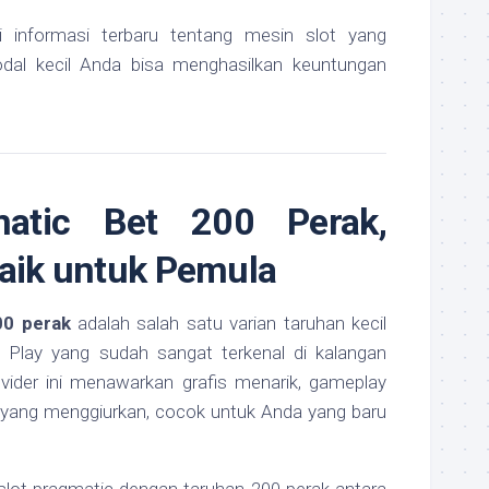
i informasi terbaru tentang mesin slot yang
dal kecil Anda bisa menghasilkan keuntungan
matic Bet 200 Perak,
baik untuk Pemula
00 perak
adalah salah satu varian taruhan kecil
c Play yang sudah sangat terkenal di kalangan
rovider ini menawarkan grafis menarik, gameplay
 yang menggiurkan, cocok untuk Anda yang baru