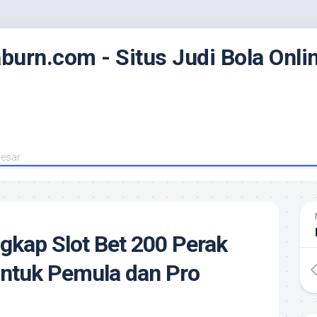
urn.com - Situs Judi Bola Onlin
besar
kap Slot Bet 200 Perak
untuk Pemula dan Pro