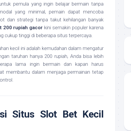
untuk pemula yang ingin belajar bermain tanpa
 modal yang minimal, pemain dapat mencoba
lot dan strategi tanpa takut kehilangan banyak
et 200 rupiah gacor
kini semakin populer karena
 cukup tinggi di beberapa situs terpercaya.
ruhan kecil ini adalah kemudahan dalam mengatur
an taruhan hanya 200 rupiah, Anda bisa lebih
berapa lama ingin bermain dan kapan harus
angat membantu dalam menjaga permainan tetap
ntrol.
i Situs Slot Bet Kecil