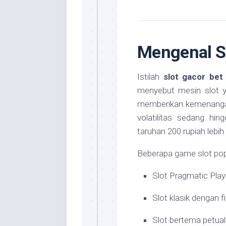
Mengenal Sl
Istilah
slot gacor bet
menyebut mesin slot y
memberikan kemenangan 
volatilitas sedang hi
taruhan 200 rupiah lebih
Beberapa game slot pop
Slot Pragmatic Play
Slot klasik dengan 
Slot bertema petua