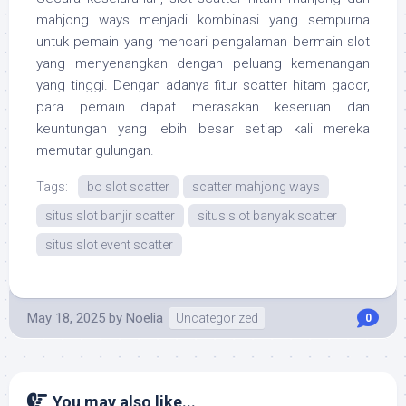
mahjong ways menjadi kombinasi yang sempurna
untuk pemain yang mencari pengalaman bermain slot
yang menyenangkan dengan peluang kemenangan
yang tinggi. Dengan adanya fitur scatter hitam gacor,
para pemain dapat merasakan keseruan dan
keuntungan yang lebih besar setiap kali mereka
memutar gulungan.
Tags:
bo slot scatter
scatter mahjong ways
situs slot banjir scatter
situs slot banyak scatter
situs slot event scatter
May 18, 2025
by
Noelia
Uncategorized
0
You may also like...