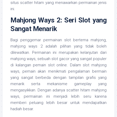
situs scatter hitam yang menawarkan permainan jenis
ini.
Mahjong Ways 2: Seri Slot yang
Sangat Menarik
Bagi penggemar permainan slot bertema mahjong,
mahjong ways 2 adalah pilihan yang tidak boleh
dilewatkan. Permainan ini merupakan kelanjutan dari
mahjong ways, sebuah slot gacor yang sangat populer
di kalangan pemain slot online. Dalam slot mahjong
ways, pemain akan menikmati pengalaman bermain
yang sangat berbeda dengan tampilan grafis yang
menarik serta mekanisme gameplay yang
mengasyikkan. Dengan adanya scatter hitam mahjong
ways, permainan ini menjadi lebih seru karena
memberi peluang lebih besar untuk mendapatkan
hadiah besar.