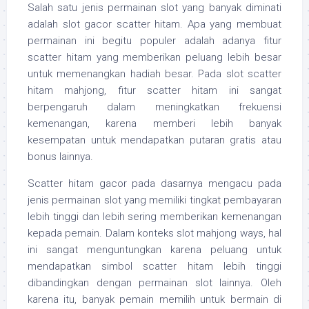
Salah satu jenis permainan slot yang banyak diminati
adalah slot gacor scatter hitam. Apa yang membuat
permainan ini begitu populer adalah adanya fitur
scatter hitam yang memberikan peluang lebih besar
untuk memenangkan hadiah besar. Pada slot scatter
hitam mahjong, fitur scatter hitam ini sangat
berpengaruh dalam meningkatkan frekuensi
kemenangan, karena memberi lebih banyak
kesempatan untuk mendapatkan putaran gratis atau
bonus lainnya.
Scatter hitam gacor pada dasarnya mengacu pada
jenis permainan slot yang memiliki tingkat pembayaran
lebih tinggi dan lebih sering memberikan kemenangan
kepada pemain. Dalam konteks slot mahjong ways, hal
ini sangat menguntungkan karena peluang untuk
mendapatkan simbol scatter hitam lebih tinggi
dibandingkan dengan permainan slot lainnya. Oleh
karena itu, banyak pemain memilih untuk bermain di