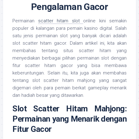
Pengalaman Gacor
Permainan
scatter hitam slot
online kini semakin
populer di kalangan para pemain kasino digital. Salah
satu jenis permainan slot yang banyak dicari adalah
slot scatter hitam gacor. Dalam artikel ini, kita akan
membahas tentang situs scatter hitam yang
menyediakan berbagai pilihan permainan slot dengan
fitur scatter hitam gacor yang bisa membawa
keberuntungan. Selain itu, kita juga akan membahas
tentang slot scatter hitam mahjong yang sangat
digemari oleh para pemain berkat gameplay menarik
dan hadiah besar yang ditawarkan.
Slot Scatter Hitam Mahjong:
Permainan yang Menarik dengan
Fitur Gacor