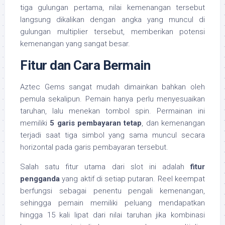
tiga gulungan pertama, nilai kemenangan tersebut
langsung dikalikan dengan angka yang muncul di
gulungan multiplier tersebut, memberikan potensi
kemenangan yang sangat besar.
Fitur dan Cara Bermain
Aztec Gems sangat mudah dimainkan bahkan oleh
pemula sekalipun. Pemain hanya perlu menyesuaikan
taruhan, lalu menekan tombol spin. Permainan ini
memiliki
5 garis pembayaran tetap
, dan kemenangan
terjadi saat tiga simbol yang sama muncul secara
horizontal pada garis pembayaran tersebut.
Salah satu fitur utama dari slot ini adalah
fitur
pengganda
yang aktif di setiap putaran. Reel keempat
berfungsi sebagai penentu pengali kemenangan,
sehingga pemain memiliki peluang mendapatkan
hingga 15 kali lipat dari nilai taruhan jika kombinasi