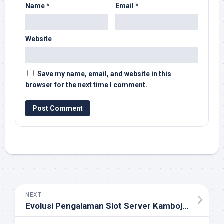
Name
*
Email
*
Website
Save my name, email, and website in this
browser for the next time I comment.
NEXT
Evolusi Pengalaman Slot Server Kamboja: Desktop vs. Mobile di 2025