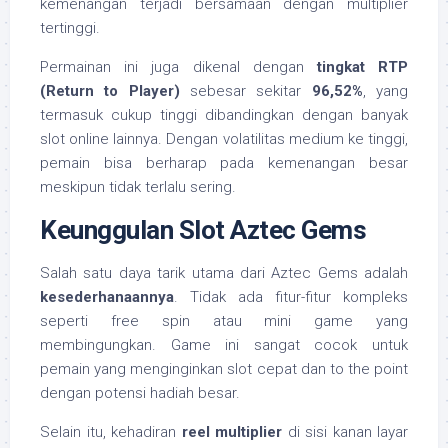
kemenangan terjadi bersamaan dengan multiplier
tertinggi.
Permainan ini juga dikenal dengan
tingkat RTP
(Return to Player)
sebesar sekitar
96,52%
, yang
termasuk cukup tinggi dibandingkan dengan banyak
slot online lainnya. Dengan volatilitas medium ke tinggi,
pemain bisa berharap pada kemenangan besar
meskipun tidak terlalu sering.
Keunggulan Slot Aztec Gems
Salah satu daya tarik utama dari Aztec Gems adalah
kesederhanaannya
. Tidak ada fitur-fitur kompleks
seperti free spin atau mini game yang
membingungkan. Game ini sangat cocok untuk
pemain yang menginginkan slot cepat dan to the point
dengan potensi hadiah besar.
Selain itu, kehadiran
reel multiplier
di sisi kanan layar