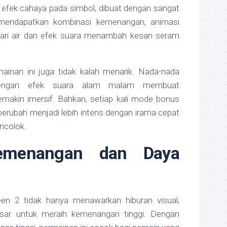
gga efek cahaya pada simbol, dibuat dengan sangat
 mendapatkan kombinasi kemenangan, animasi
ari air dan efek suara menambah kesan seram
ainan ini juga tidak kalah menarik. Nada-nada
 dengan efek suara alam malam membuat
makin imersif. Bahkan, setiap kali mode bonus
berubah menjadi lebih intens dengan irama cepat
ncolok.
Kemenangan dan Daya
en 2 tidak hanya menawarkan hiburan visual,
esar untuk meraih kemenangan tinggi. Dengan