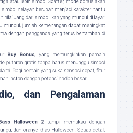
tiga atau lebih simbol Scatter, mode bonus akan
i, simbol nelayan berubah menjadi karakter hantu
nilai uang dari simbol ikan yang muncul di layar.
ntu muncul, jumlah kemenangan dapat meningkat
utama dengan pengganda yang terus bertambah di
itur
Buy Bonus
, yang memungkinkan pemain
e putaran gratis tanpa harus menunggu simbol
lami. Bagi pemain yang suka sensasi cepat, fitur
man instan dengan potensi hadiah besar.
udio, dan Pengalaman
Bass Halloween 2
tampil memukau dengan
ungu, dan oranye khas Halloween. Setiap detail,