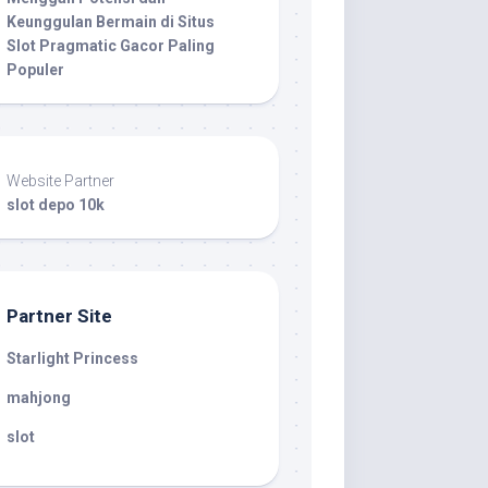
Keunggulan Bermain di Situs
Slot Pragmatic Gacor Paling
Populer
Website Partner
slot depo 10k
Partner Site
Starlight Princess
mahjong
slot