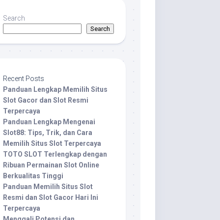
Search
Search
Recent Posts
Panduan Lengkap Memilih Situs
Slot Gacor dan Slot Resmi
Terpercaya
Panduan Lengkap Mengenai
Slot88: Tips, Trik, dan Cara
Memilih Situs Slot Terpercaya
TOTO SLOT Terlengkap dengan
Ribuan Permainan Slot Online
Berkualitas Tinggi
Panduan Memilih Situs Slot
Resmi dan Slot Gacor Hari Ini
Terpercaya
Menggali Potensi dan