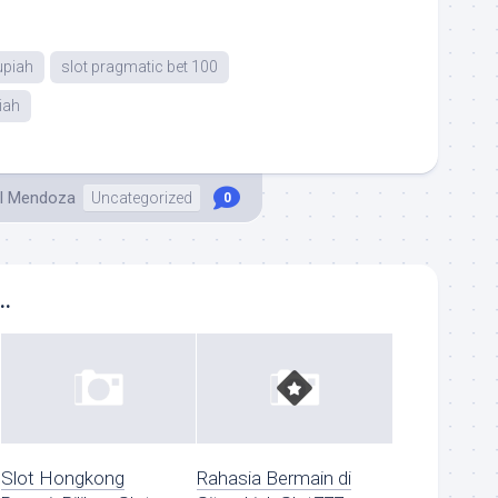
upiah
slot pragmatic bet 100
iah
el Mendoza
Uncategorized
0
..
Slot Hongkong
Rahasia Bermain di