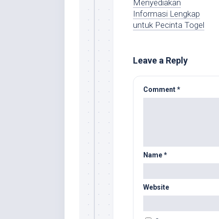
Menyediakan
Informasi Lengkap
untuk Pecinta Togel
Leave a Reply
Comment
*
Name
*
Website