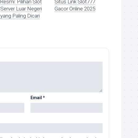
Resmi: Pilihan Slot
Situs Link Slot777
Server Luar Negeri
Gacor Online 2025
yang Paling Dicari
Email
*