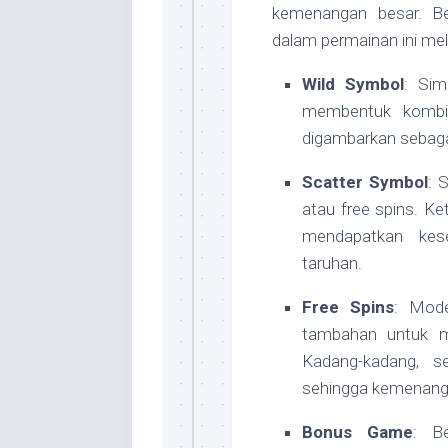
kemenangan besar. Be
dalam permainan ini meli
Wild Symbol
: Sim
membentuk kombin
digambarkan sebaga
Scatter Symbol
: 
atau free spins. K
mendapatkan kes
taruhan.
Free Spins
: Mode
tambahan untuk m
Kadang-kadang, se
sehingga kemenanga
Bonus Game
: B