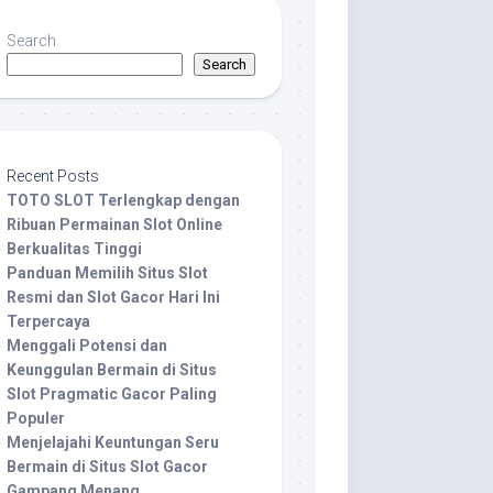
Search
Search
Recent Posts
TOTO SLOT Terlengkap dengan
Ribuan Permainan Slot Online
Berkualitas Tinggi
Panduan Memilih Situs Slot
Resmi dan Slot Gacor Hari Ini
Terpercaya
Menggali Potensi dan
Keunggulan Bermain di Situs
Slot Pragmatic Gacor Paling
Populer
Menjelajahi Keuntungan Seru
Bermain di Situs Slot Gacor
Gampang Menang