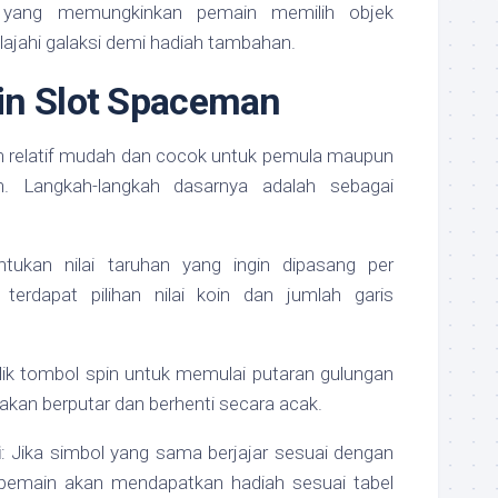
 yang memungkinkan pemain memilih objek
lajahi galaksi demi hadiah tambahan.
in Slot Spaceman
 relatif mudah dan cocok untuk pemula maupun
. Langkah-langkah dasarnya adalah sebagai
ntukan nilai taruhan yang ingin dipasang per
 terdapat pilihan nilai koin dan jumlah garis
Klik tombol spin untuk memulai putaran gulungan
 akan berputar dan berhenti secara acak.
i
: Jika simbol yang sama berjajar sesuai dengan
 pemain akan mendapatkan hadiah sesuai tabel