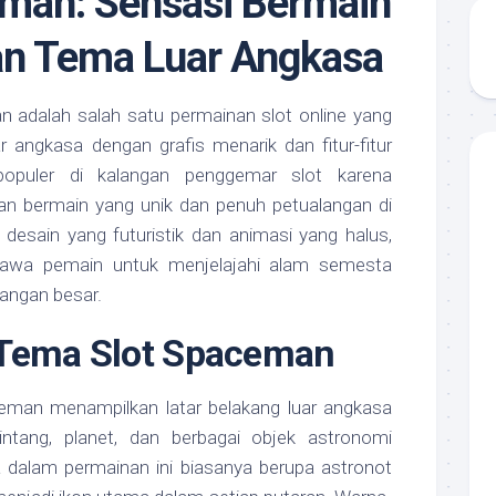
eman: Sensasi Bermain
an Tema Luar Angkasa
adalah salah satu permainan slot online yang
 angkasa dengan grafis menarik dan fitur-fitur
populer di kalangan penggemar slot karena
 bermain yang unik dan penuh petualangan di
desain yang futuristik dan animasi yang halus,
wa pemain untuk menjelajahi alam semesta
angan besar.
 Tema Slot Spaceman
man menampilkan latar belakang luar angkasa
ntang, planet, dan berbagai objek astronomi
a dalam permainan ini biasanya berupa astronot