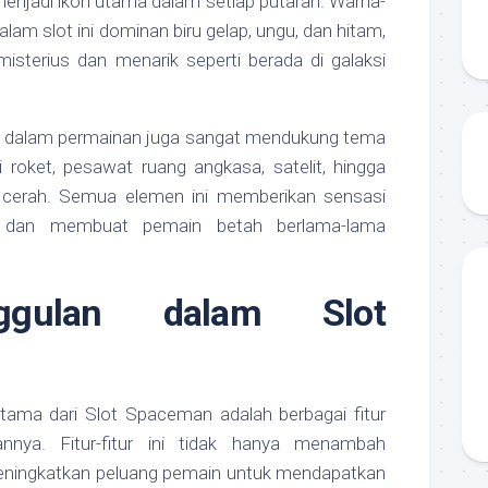
enjadi ikon utama dalam setiap putaran. Warna-
lam slot ini dominan biru gelap, ungu, dan hitam,
sterius dan menarik seperti berada di galaksi
a dalam permainan juga sangat mendukung tema
i roket, pesawat ruang angkasa, satelit, hingga
a cerah. Semua elemen ini memberikan sensasi
t dan membuat pemain betah berlama-lama
ggulan dalam Slot
utama dari Slot Spaceman adalah berbagai fitur
nnya. Fitur-fitur ini tidak hanya menambah
meningkatkan peluang pemain untuk mendapatkan