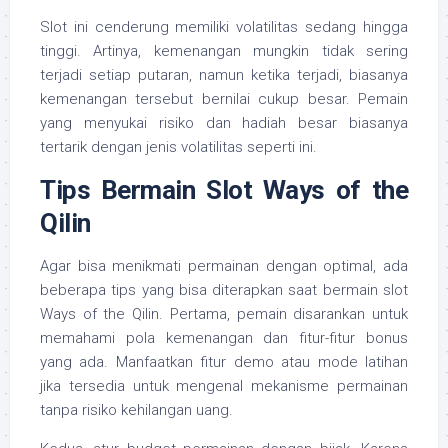
Slot ini cenderung memiliki volatilitas sedang hingga
tinggi. Artinya, kemenangan mungkin tidak sering
terjadi setiap putaran, namun ketika terjadi, biasanya
kemenangan tersebut bernilai cukup besar. Pemain
yang menyukai risiko dan hadiah besar biasanya
tertarik dengan jenis volatilitas seperti ini.
Tips Bermain Slot Ways of the
Qilin
Agar bisa menikmati permainan dengan optimal, ada
beberapa tips yang bisa diterapkan saat bermain slot
Ways of the Qilin. Pertama, pemain disarankan untuk
memahami pola kemenangan dan fitur-fitur bonus
yang ada. Manfaatkan fitur demo atau mode latihan
jika tersedia untuk mengenal mekanisme permainan
tanpa risiko kehilangan uang.