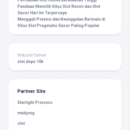
Permainan Slot Online Berkualitas Tinggi
Panduan Memilih Situs Slot Resmi dan Slot
Gacor Hari Ini Terpercaya
Menggali Potensi dan Keunggulan Bermain di
Situs Slot Pragmatic Gacor Paling Populer
Website Partner
slot depo 10k
Partner Site
Starlight Princess
mahjong
slot