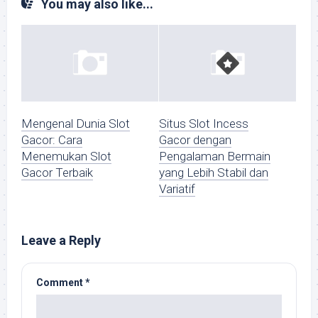
You may also like...
Mengenal Dunia Slot
Situs Slot Incess
Gacor: Cara
Gacor dengan
Menemukan Slot
Pengalaman Bermain
Gacor Terbaik
yang Lebih Stabil dan
Variatif
Leave a Reply
Comment
*