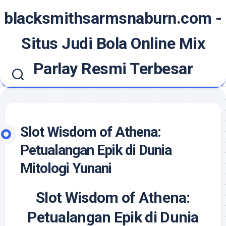
Skip
blacksmithsarmsnaburn.com -
to
content
Situs Judi Bola Online Mix
Parlay Resmi Terbesar
Slot Wisdom of Athena:
Petualangan Epik di Dunia
Mitologi Yunani
Slot Wisdom of Athena:
Petualangan Epik di Dunia