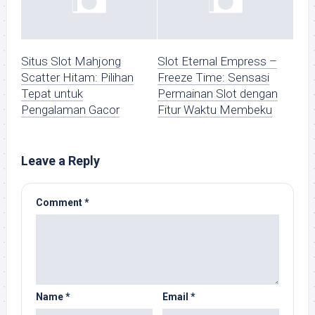
Situs Slot Mahjong
Slot Eternal Empress –
Scatter Hitam: Pilihan
Freeze Time: Sensasi
Tepat untuk
Permainan Slot dengan
Pengalaman Gacor
Fitur Waktu Membeku
Leave a Reply
Comment
*
Name
*
Email
*