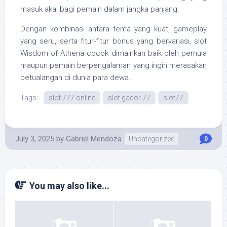
masuk akal bagi pemain dalam jangka panjang.
Dengan kombinasi antara tema yang kuat, gameplay
yang seru, serta fitur-fitur bonus yang bervariasi, slot
Wisdom of Athena cocok dimainkan baik oleh pemula
maupun pemain berpengalaman yang ingin merasakan
petualangan di dunia para dewa.
Tags:
slot 777 online
slot gacor 77
slot77
July 3, 2025
by
Gabriel Mendoza
Uncategorized
0
You may also like...