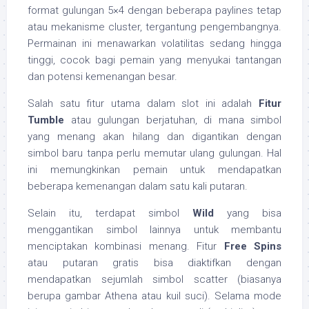
format gulungan 5×4 dengan beberapa paylines tetap
atau mekanisme cluster, tergantung pengembangnya.
Permainan ini menawarkan volatilitas sedang hingga
tinggi, cocok bagi pemain yang menyukai tantangan
dan potensi kemenangan besar.
Salah satu fitur utama dalam slot ini adalah
Fitur
Tumble
atau gulungan berjatuhan, di mana simbol
yang menang akan hilang dan digantikan dengan
simbol baru tanpa perlu memutar ulang gulungan. Hal
ini memungkinkan pemain untuk mendapatkan
beberapa kemenangan dalam satu kali putaran.
Selain itu, terdapat simbol
Wild
yang bisa
menggantikan simbol lainnya untuk membantu
menciptakan kombinasi menang. Fitur
Free Spins
atau putaran gratis bisa diaktifkan dengan
mendapatkan sejumlah simbol scatter (biasanya
berupa gambar Athena atau kuil suci). Selama mode