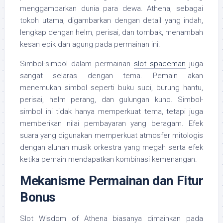
menggambarkan dunia para dewa. Athena, sebagai
tokoh utama, digambarkan dengan detail yang indah,
lengkap dengan helm, perisai, dan tombak, menambah
kesan epik dan agung pada permainan ini.
Simbol-simbol dalam permainan
slot spaceman
juga
sangat selaras dengan tema. Pemain akan
menemukan simbol seperti buku suci, burung hantu,
perisai, helm perang, dan gulungan kuno. Simbol-
simbol ini tidak hanya memperkuat tema, tetapi juga
memberikan nilai pembayaran yang beragam. Efek
suara yang digunakan memperkuat atmosfer mitologis
dengan alunan musik orkestra yang megah serta efek
ketika pemain mendapatkan kombinasi kemenangan.
Mekanisme Permainan dan Fitur
Bonus
Slot Wisdom of Athena biasanya dimainkan pada