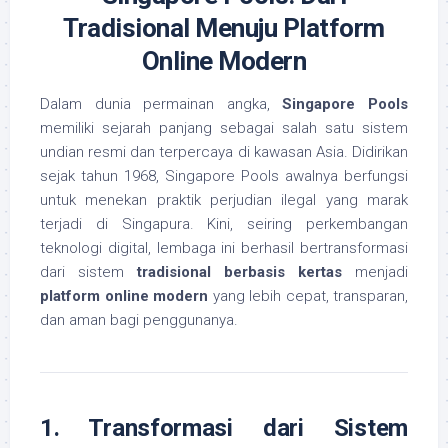
Tradisional Menuju Platform
Online Modern
Dalam dunia permainan angka,
Singapore Pools
memiliki sejarah panjang sebagai salah satu sistem
undian resmi dan terpercaya di kawasan Asia. Didirikan
sejak tahun 1968, Singapore Pools awalnya berfungsi
untuk menekan praktik perjudian ilegal yang marak
terjadi di Singapura. Kini, seiring perkembangan
teknologi digital, lembaga ini berhasil bertransformasi
dari sistem
tradisional berbasis kertas
menjadi
platform online modern
yang lebih cepat, transparan,
dan aman bagi penggunanya.
1. Transformasi dari Sistem