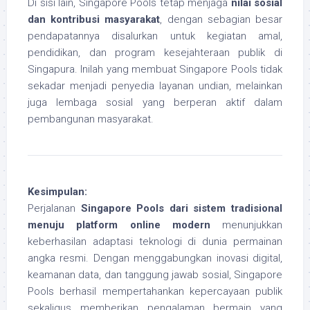
Di sisi lain, Singapore Pools tetap menjaga
nilai sosial
dan kontribusi masyarakat
, dengan sebagian besar
pendapatannya disalurkan untuk kegiatan amal,
pendidikan, dan program kesejahteraan publik di
Singapura. Inilah yang membuat Singapore Pools tidak
sekadar menjadi penyedia layanan undian, melainkan
juga lembaga sosial yang berperan aktif dalam
pembangunan masyarakat.
Kesimpulan:
Perjalanan
Singapore Pools dari sistem tradisional
menuju platform online modern
menunjukkan
keberhasilan adaptasi teknologi di dunia permainan
angka resmi. Dengan menggabungkan inovasi digital,
keamanan data, dan tanggung jawab sosial, Singapore
Pools berhasil mempertahankan kepercayaan publik
sekaligus memberikan pengalaman bermain yang