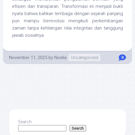
efisien dan transparan. Transformasi ini menjadi bukti
nyata bahwa bahkan lembaga dengan sejarah panjang
pun mampu berevolusi mengikuti perkembangan
zaman tanpa kehilangan nilai integritas dan tanggung
jawab sosialnya.
November 11, 2025
by
Noelia
Uncategorized
0
Search
Search