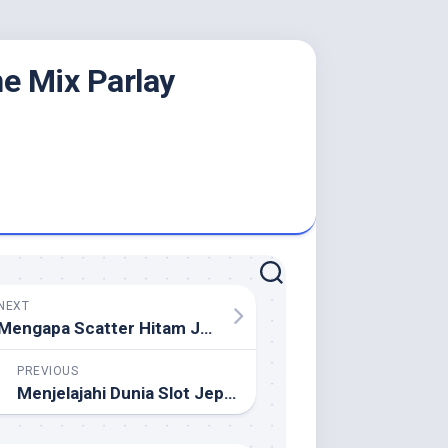
e Mix Parlay
NEXT
Mengapa Scatter Hitam Jadi Simbol Paling Dicari Pemain Slot Online?
PREVIOUS
Menjelajahi Dunia Slot Jepang: Keasyikan dan Peluang Menang Besar