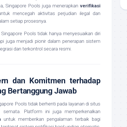
iga, Singapore Pools juga menerapkan
verifikasi
tuk mencegah aktivitas perjudian ilegal dan
alam setiap prosesnya.
, Singapore Pools tidak hanya menyesuaikan diri
tapi juga menjadi pionir dalam penerapan sistem
tegrasi dan terkontrol secara resmi.
ern dan Komitmen terhadap
ng Bertanggung Jawab
gapore Pools tidak berhenti pada layanan di situs
 semata. Platform ini juga memperkenalkan
n
untuk memberikan pengalaman terbaik bagi
terdapat sistem notifikasi hasil undian otomatis,