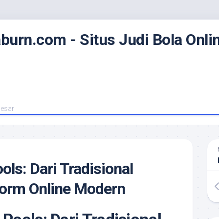
urn.com - Situs Judi Bola Onlin
besar
ols: Dari Tradisional
form Online Modern