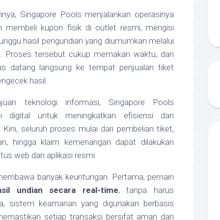
inya, Singapore Pools menjalankan operasinya
 membeli kupon fisik di outlet resmi, mengisi
nunggu hasil pengundian yang diumumkan melalui
o. Proses tersebut cukup memakan waktu, dan
rus datang langsung ke tempat penjualan tiket
ngecek hasil.
juan teknologi informasi, Singapore Pools
 digital untuk meningkatkan efisiensi dan
ini, seluruh proses mulai dari pembelian tiket,
an, hingga klaim kemenangan dapat dilakukan
itus web dan aplikasi resmi.
ni membawa banyak keuntungan. Pertama, pemain
sil undian secara real-time
, tanpa harus
, sistem keamanan yang digunakan berbasis
, memastikan setiap transaksi bersifat aman dan