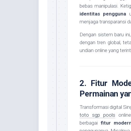
bebas manipulasi. Ket
identitas pengguna
un
menjaga transparansi d
Dengan sistem baru ini
dengan tren global, te
undian online yang terin
2. Fitur Mod
Permainan ya
Transformasi digital Sin
toto sgp pools
online
berbagai
fitur moder
penggunanya. Misalnya, 