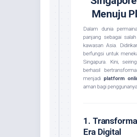
Singapore 
Menuju Pl
Dalam dunia permain
panjang sebagai salah
kawasan Asia. Didirik
berfungsi untuk menekan
Singapura. Kini, seiri
berhasil bertransfor
menjadi
platform onl
aman bagi penggunanya
1. Transforma
Era Digital