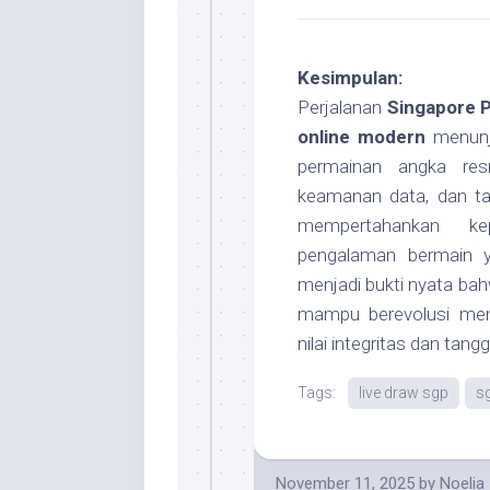
Kesimpulan:
Perjalanan
Singapore P
online modern
menunju
permainan angka res
keamanan data, dan ta
mempertahankan ke
pengalaman bermain ya
menjadi bukti nyata ba
mampu berevolusi men
nilai integritas dan tan
Tags:
live draw sgp
sg
November 11, 2025
by
Noelia