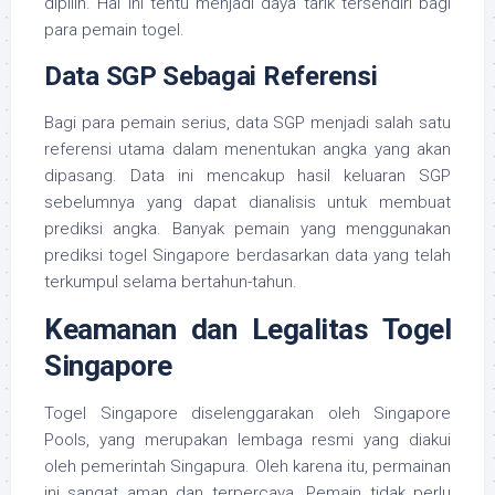
dipilih. Hal ini tentu menjadi daya tarik tersendiri bagi
para pemain togel.
Data SGP Sebagai Referensi
Bagi para pemain serius, data SGP menjadi salah satu
referensi utama dalam menentukan angka yang akan
dipasang. Data ini mencakup hasil keluaran SGP
sebelumnya yang dapat dianalisis untuk membuat
prediksi angka. Banyak pemain yang menggunakan
prediksi togel Singapore berdasarkan data yang telah
terkumpul selama bertahun-tahun.
Keamanan dan Legalitas Togel
Singapore
Togel Singapore diselenggarakan oleh Singapore
Pools, yang merupakan lembaga resmi yang diakui
oleh pemerintah Singapura. Oleh karena itu, permainan
ini sangat aman dan terpercaya. Pemain tidak perlu