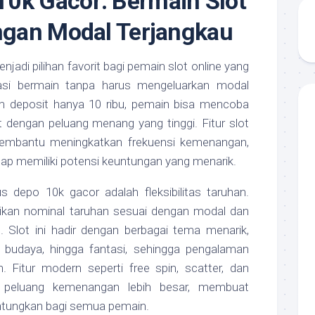
10k Gacor: Bermain Slot
ngan Modal Terjangkau
jadi pilihan favorit bagi pemain slot online yang
asi bermain tanpa harus mengeluarkan modal
 deposit hanya 10 ribu, pemain bisa mencoba
t dengan peluang menang yang tinggi. Fitur slot
membantu meningkatkan frekuensi kemenangan,
tap memiliki potensi keuntungan yang menarik.
 depo 10k gacor adalah fleksibilitas taruhan.
kan nominal taruhan sesuai dengan modal dan
. Slot ini hadir dengan berbagai tema menarik,
, budaya, hingga fantasi, sehingga pengalaman
 Fitur modern seperti free spin, scatter, dan
h peluang kemenangan lebih besar, membuat
ntungkan bagi semua pemain.