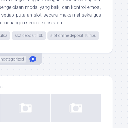
pengelolaan modal yang baik, dan kontrol emosi,
setiap putaran slot secara maksimal sekaligus
kemenangan secara konsisten.
pulsa
slot deposit 10k
slot online deposit 10 ribu
ncategorized
0
..