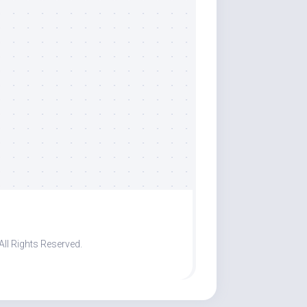
ll Rights Reserved.