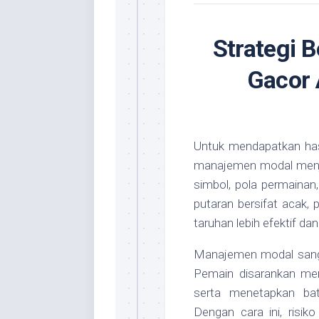
Strategi 
Gacor 
Untuk mendapatkan hasi
manajemen modal menj
simbol, pola permainan,
putaran bersifat acak
taruhan lebih efektif 
Manajemen modal sanga
Pemain disarankan me
serta menetapkan ba
Dengan cara ini, risik