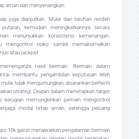
tap aman dan menyenangkan.
hap juga dianjurkan. Mulai dari taruhan rendah
putaran, kemudian meningkatkannya secara
inan menunjukkan konsistensi kemenangan.
tu mengontrol risiko sambil memaksimalkan
us atau jackpot.
 memengaruhi hasil bermain. Bermain dalam
ntai membantu pengambilan keputusan lebih
n mulai tidak menguntungkan, disarankan berhenti
ikan strategi. Disiplin dalam menetapkan target
s kerugian memungkinkan pemain mengontrol
enjaga modal tetap aman, sehingga peluang
.
depo 10k gacor menawarkan pengalaman bermain
 dan menguntungkan dengan modal terjangkau.