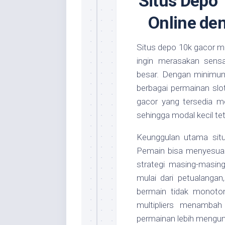
Situs Depo 
Online de
Situs depo 10k gacor men
ingin merasakan sens
besar. Dengan minimum
berbagai permainan slo
gacor yang tersedia 
sehingga modal kecil te
Keunggulan utama situs
Pemain bisa menyesuai
strategi masing-masing
mulai dari petualangan
bermain tidak monoton.
multipliers menamba
permainan lebih mengu