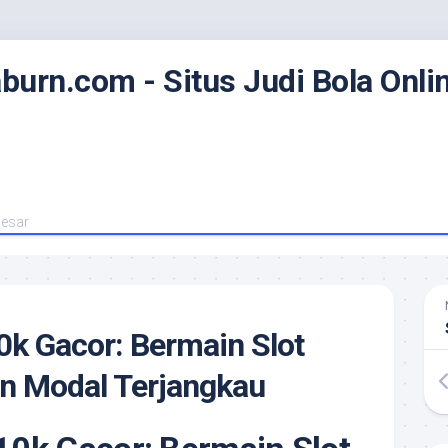
urn.com - Situs Judi Bola Onlin
besar
0k Gacor: Bermain Slot
an Modal Terjangkau