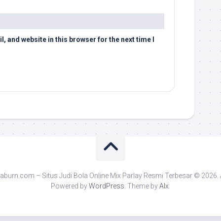
 and website in this browser for the next time I
urn.com – Situs Judi Bola Online Mix Parlay Resmi Terbesar © 2026. A
Powered by
WordPress
. Theme by
Alx
.