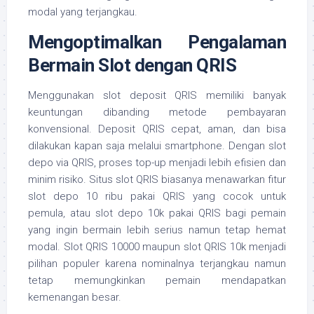
modal yang terjangkau.
Mengoptimalkan Pengalaman
Bermain Slot dengan QRIS
Menggunakan slot deposit QRIS memiliki banyak
keuntungan dibanding metode pembayaran
konvensional. Deposit QRIS cepat, aman, dan bisa
dilakukan kapan saja melalui smartphone. Dengan slot
depo via QRIS, proses top-up menjadi lebih efisien dan
minim risiko. Situs slot QRIS biasanya menawarkan fitur
slot depo 10 ribu pakai QRIS yang cocok untuk
pemula, atau slot depo 10k pakai QRIS bagi pemain
yang ingin bermain lebih serius namun tetap hemat
modal. Slot QRIS 10000 maupun slot QRIS 10k menjadi
pilihan populer karena nominalnya terjangkau namun
tetap memungkinkan pemain mendapatkan
kemenangan besar.