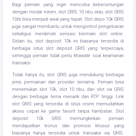
Bagi pemain yang ingin mencoba keberuntungan
dengan modal minim, slot QRIS 10 ribu atau slot QRIS
10rb bisa menjadi awal yang tepat. Slot depo 10k QRIS
juga sangat membantu untuk mengontrol pengeluaran
sekaligus menikmati sensasi bermain slot online.
Selain itu, slot deposit 10k ini biasanya tersedia di
berbagai situs slot deposit QRIS yang terpercaya,
sehingga pemain tidak perlu khawatir soal keamanan
transaksi.
Tidak hanya itu, slot QRIS juga mendukung berbagai
jenis permainan dan provider ternama. Pemain bisa
menemukan slot 10k, slot 10 ribu, dan slot via QRIS
dengan berbagai tema menarik dan RTP tinggi. Link
slot QRIS yang tersedia di situs resmi memudahkan
akses cepat ke game favorit tanpa hambatan. Slot
deposit 10k QRIS memungkinkan pemain
mendapatkan bonus dan promosi khusus yang
biasanya hanya tersedia untuk transaksi via QRIS.