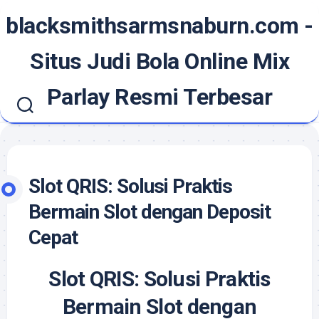
Skip
blacksmithsarmsnaburn.com -
to
content
Situs Judi Bola Online Mix
Parlay Resmi Terbesar
Slot QRIS: Solusi Praktis
Bermain Slot dengan Deposit
Cepat
Slot QRIS: Solusi Praktis
Bermain Slot dengan