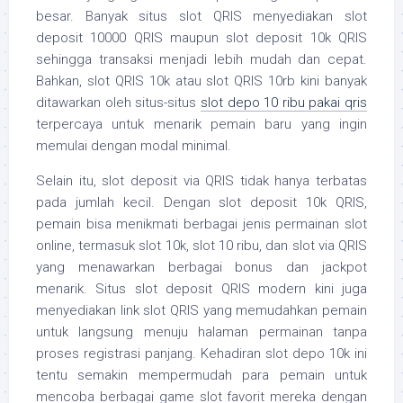
besar. Banyak situs slot QRIS menyediakan slot
deposit 10000 QRIS maupun slot deposit 10k QRIS
sehingga transaksi menjadi lebih mudah dan cepat.
Bahkan, slot QRIS 10k atau slot QRIS 10rb kini banyak
ditawarkan oleh situs-situs
slot depo 10 ribu pakai qris
terpercaya untuk menarik pemain baru yang ingin
memulai dengan modal minimal.
Selain itu, slot deposit via QRIS tidak hanya terbatas
pada jumlah kecil. Dengan slot deposit 10k QRIS,
pemain bisa menikmati berbagai jenis permainan slot
online, termasuk slot 10k, slot 10 ribu, dan slot via QRIS
yang menawarkan berbagai bonus dan jackpot
menarik. Situs slot deposit QRIS modern kini juga
menyediakan link slot QRIS yang memudahkan pemain
untuk langsung menuju halaman permainan tanpa
proses registrasi panjang. Kehadiran slot depo 10k ini
tentu semakin mempermudah para pemain untuk
mencoba berbagai game slot favorit mereka dengan