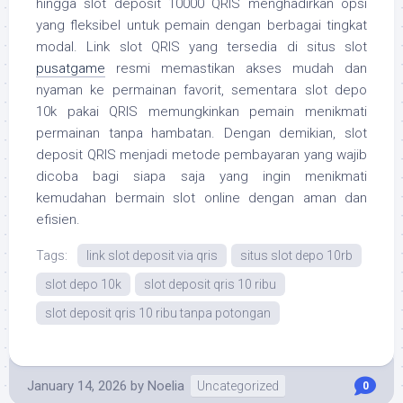
hingga slot deposit 10000 QRIS menghadirkan opsi
yang fleksibel untuk pemain dengan berbagai tingkat
modal. Link slot QRIS yang tersedia di situs slot
pusatgame
resmi memastikan akses mudah dan
nyaman ke permainan favorit, sementara slot depo
10k pakai QRIS memungkinkan pemain menikmati
permainan tanpa hambatan. Dengan demikian, slot
deposit QRIS menjadi metode pembayaran yang wajib
dicoba bagi siapa saja yang ingin menikmati
kemudahan bermain slot online dengan aman dan
efisien.
Tags:
link slot deposit via qris
situs slot depo 10rb
slot depo 10k
slot deposit qris 10 ribu
slot deposit qris 10 ribu tanpa potongan
January 14, 2026
by
Noelia
Uncategorized
0